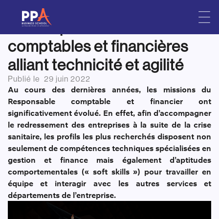
Des organisations en attente
Skip
to
de compétences
content
comptables et financières
alliant technicité et agilité
Publié le
29 juin 2022
Au cours des dernières années, les missions du
Responsable comptable et financier ont
significativement évolué. En effet, afin d’accompagner
le redressement des entreprises à la suite de la crise
sanitaire, les profils les plus recherchés disposent non
seulement de compétences techniques spécialisées en
gestion et finance mais également d’aptitudes
comportementales (« soft skills ») pour travailler en
équipe et interagir avec les autres services et
départements de l’entreprise.