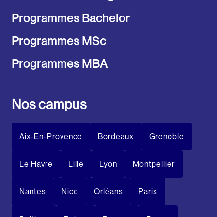
Programmes Bachelor
Programmes MSc
Programmes MBA
Nos campus
Aix-En-Provence
Bordeaux
Grenoble
Le Havre
Lille
Lyon
Montpellier
Nantes
Nice
Orléans
Paris