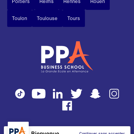
Poitiers
Reims
Rennes
Rouen
Toulon
Toulouse
Tours
Bienvenue
Continuer sans accepter