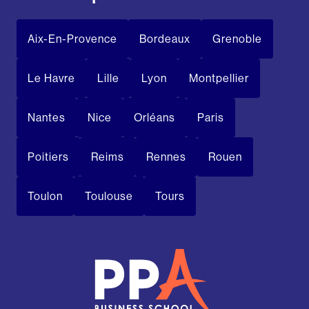
Aix-En-Provence
Bordeaux
Grenoble
Le Havre
Lille
Lyon
Montpellier
Nantes
Nice
Orléans
Paris
Poitiers
Reims
Rennes
Rouen
Toulon
Toulouse
Tours