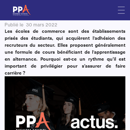
Pourquoi faire une école de
Skip
to
commerce en alternance ?
content
Publié le
30 mars 2022
Les écoles de commerce sont des établissements
prisés des étudiants, qui acquièrent l'adhésion des
recruteurs du secteur. Elles proposent généralement
une formule de cours bénéficiant de l'apprentissage
en alternance. Pourquoi est-ce un rythme qu’il est
important de privilégier pour s’assurer de faire
carrière ?