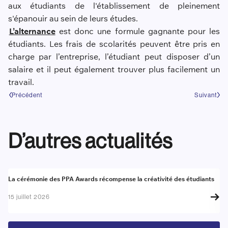
aux étudiants de l'établissement de pleinement
s'épanouir au sein de leurs études.
L’alternance
est donc une formule gagnante pour les
étudiants. Les frais de scolarités peuvent être pris en
charge par l’entreprise, l’étudiant peut disposer d’un
salaire et il peut également trouver plus facilement un
travail.
Précédent
Suivant
D’autres actualités
Actualité
A
La cérémonie des PPA Awards récompense la créativité des étudiants
Re
go
15 juillet 2026
17