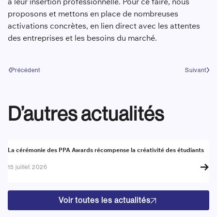
à leur insertion professionnelle. Pour ce faire, nous
proposons et mettons en place de nombreuses
activations concrètes, en lien direct avec les attentes
des entreprises et les besoins du marché.
Précédent
Suivant
D’autres actualités
Actualité
A
La cérémonie des PPA Awards récompense la créativité des étudiants
Re
go
15 juillet 2026
17
Voir toutes les actualités