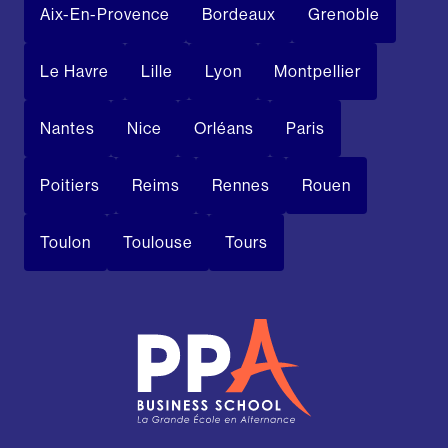
Aix-En-Provence
Bordeaux
Grenoble
Le Havre
Lille
Lyon
Montpellier
Nantes
Nice
Orléans
Paris
Poitiers
Reims
Rennes
Rouen
Toulon
Toulouse
Tours