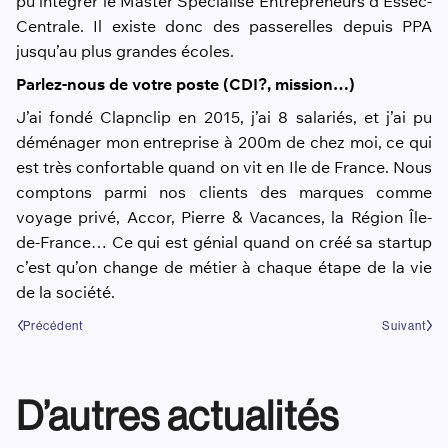
pu intégrer le Master Spécialisé Entrepreneurs d’Essec-
Centrale. Il existe donc des passerelles depuis PPA
jusqu’au plus grandes écoles.
Parlez-nous de votre poste (CDI?, mission…)
J’ai fondé Clapnclip en 2015, j’ai 8 salariés, et j’ai pu
déménager mon entreprise à 200m de chez moi, ce qui
est très confortable quand on vit en Ile de France. Nous
comptons parmi nos clients des marques comme
voyage privé, Accor, Pierre & Vacances, la Région Île-
de-France… Ce qui est génial quand on créé sa startup
c’est qu’on change de métier à chaque étape de la vie
de la société.
Précédent
Suivant
D’autres actualités