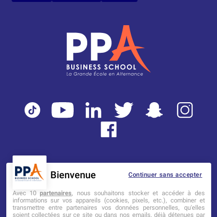
Bienvenue
Continuer sans accepter
Mentions légales
Tarifs
CGI
Avec 10
partenaires
, nous souhaitons stocker et accéder à des
informations sur vos appareils (cookies, pixels, etc.), combiner et
transmettre entre partenaires vos données personnelles, qu'elles
Établissement d’Enseignement
soient collectées sur ce site ou dans nos emails, déjà détenues par