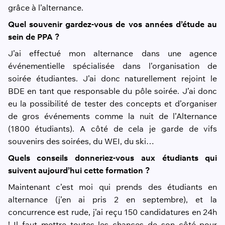
grâce à l’alternance.
Quel souvenir gardez-vous de vos années d’étude au
sein de PPA ?
J’ai effectué mon alternance dans une agence
événementielle spécialisée dans l’organisation de
soirée étudiantes. J’ai donc naturellement rejoint le
BDE en tant que responsable du pôle soirée. J’ai donc
eu la possibilité de tester des concepts et d’organiser
de gros événements comme la nuit de l’Alternance
(1800 étudiants). A côté de cela je garde de vifs
souvenirs des soirées, du WEI, du ski…
Quels conseils donneriez-vous aux étudiants qui
suivent aujourd’hui cette formation ?
Maintenant c’est moi qui prends des étudiants en
alternance (j’en ai pris 2 en septembre), et la
concurrence est rude, j’ai reçu 150 candidatures en 24h
! Il faut mettre toutes les chances de son côté pour