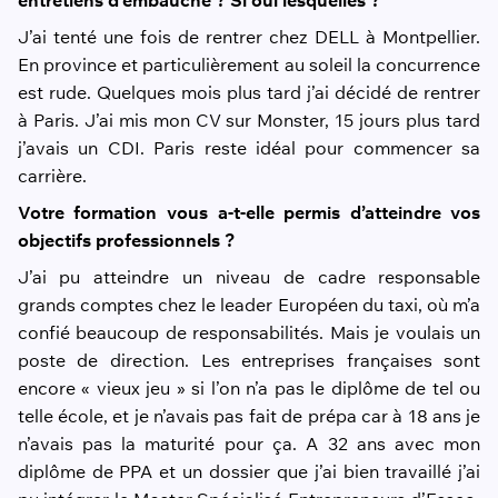
entretiens d’embauche ? Si oui lesquelles ?
J’ai tenté une fois de rentrer chez DELL à Montpellier.
En province et particulièrement au soleil la concurrence
est rude. Quelques mois plus tard j’ai décidé de rentrer
à Paris. J’ai mis mon CV sur Monster, 15 jours plus tard
j’avais un CDI. Paris reste idéal pour commencer sa
carrière.
Votre formation vous a-t-elle permis d’atteindre vos
objectifs professionnels ?
J’ai pu atteindre un niveau de cadre responsable
grands comptes chez le leader Européen du taxi, où m’a
confié beaucoup de responsabilités. Mais je voulais un
poste de direction. Les entreprises françaises sont
encore « vieux jeu » si l’on n’a pas le diplôme de tel ou
telle école, et je n’avais pas fait de prépa car à 18 ans je
n’avais pas la maturité pour ça. A 32 ans avec mon
diplôme de PPA et un dossier que j’ai bien travaillé j’ai