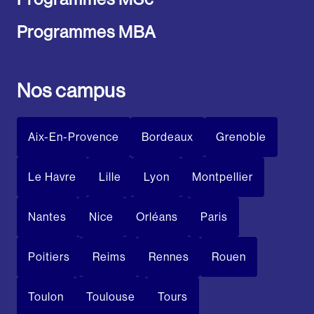
Programmes MBA
Nos campus
Aix-En-Provence
Bordeaux
Grenoble
Le Havre
Lille
Lyon
Montpellier
Nantes
Nice
Orléans
Paris
Poitiers
Reims
Rennes
Rouen
Toulon
Toulouse
Tours