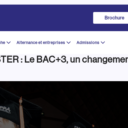
Brochure
che
Alternance et entreprises
Admissions
 : Le BAC+3, un changement 