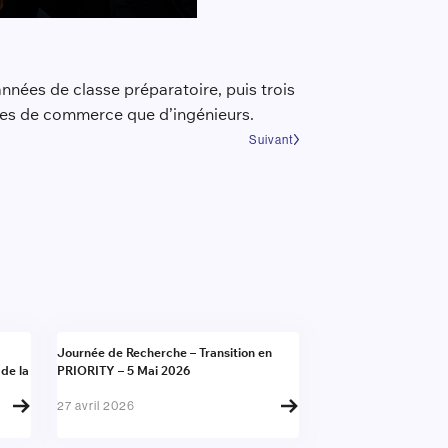
nnées de classe préparatoire, puis trois
oles de commerce que d’ingénieurs.
Suivant
Actualité
Journée de Recherche – Transition en
 de la
PRIORITY – 5 Mai 2026
27 avril 2026