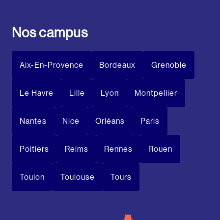
Nos campus
Aix-En-Provence
Bordeaux
Grenoble
Le Havre
Lille
Lyon
Montpellier
Nantes
Nice
Orléans
Paris
Poitiers
Reims
Rennes
Rouen
Toulon
Toulouse
Tours