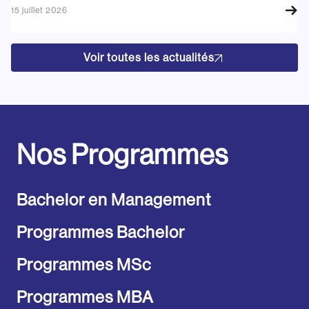
15 juillet 2026
17
Voir toutes les actualités
Nos Programmes
Bachelor en Management
Programmes Bachelor
Programmes MSc
Programmes MBA