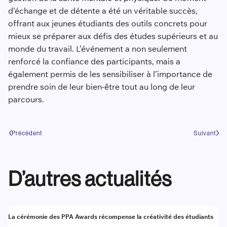
d’échange et de détente a été un véritable succès,
offrant aux jeunes étudiants des outils concrets pour
mieux se préparer aux défis des études supérieurs et au
monde du travail. L’événement a non seulement
renforcé la confiance des participants, mais a
également permis de les sensibiliser à l’importance de
prendre soin de leur bien-être tout au long de leur
parcours.
Précédent
Suivant
D’autres actualités
Actualité
A
La cérémonie des PPA Awards récompense la créativité des étudiants
Re
go