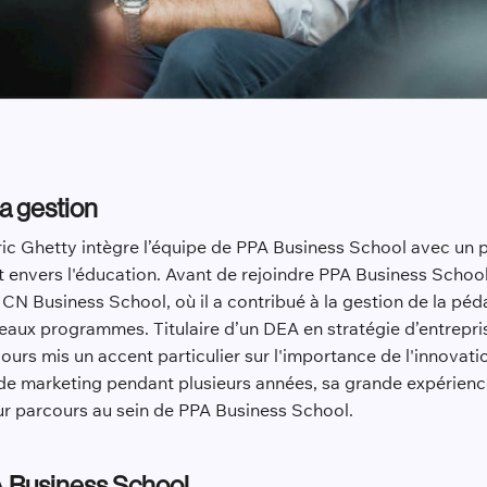
a gestion
dric Ghetty intègre l’équipe de PPA Business School avec un
 envers l'éducation. Avant de rejoindre PPA Business Schoo
 ICN Business School, où il a contribué à la gestion de la pé
eaux programmes. Titulaire d’un DEA en stratégie d’entrepr
ours mis un accent particulier sur l'importance de l'innovat
de marketing pendant plusieurs années, sa grande expérienc
eur parcours au sein de PPA Business School.
A Business School