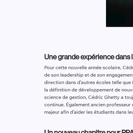
Une grande expérience dans l
Pour cette nouvelle année scolaire, Cé
de son leadership et de son engagement
direction dans d’autres écoles telle que
la définition de développement de nouv
science de gestion, Cédric Ghetty a touj
continue. Également ancien professeur 
majeur afin d’aider les étudiants dans l
Un nouveau chapitre pour PP