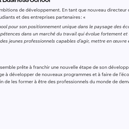
ambitions de développement. En tant que nouveau directeur 
diants et des entreprises partenaires : «
chool pour son positionnement unique dans le paysage des éco
ompétences dans un marché du travail qui évolue fortement et
r des jeunes professionnels capables d’agir, mettre en œuvre e
semble prête à franchir une nouvelle étape de son développe
age à développer de nouveaux programmes et à faire de l’éc
in de les former à être des professionnels du monde de dem