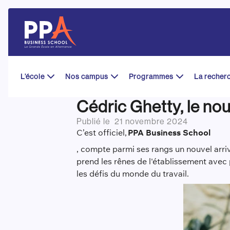
Skip
to
content
L’école
Nos campus
Programmes
La recher
Cédric Ghetty, le n
Publié le
21 novembre 2024
C’est officiel,
PPA Business School
, compte parmi ses rangs un nouvel arriv
prend les rênes de l'établissement avec
les défis du monde du travail.