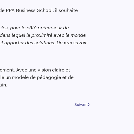
de PPA Business School, il souhaite
les, pour le côté précurseur de
 dans lequel la proximité avec le monde
t apporter des solutions. Un vrai savoir-
ment. Avec une vision claire et
ole un modèle de pédagogie et de
ain.
Suivant