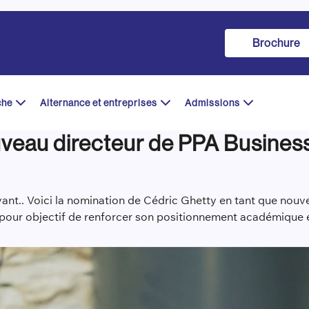
Brochure
che
Alternance et entreprises
Admissions
ouveau directeur de PPA Busine
ant.. Voici la nomination de Cédric Ghetty en tant que nouve
 pour objectif de renforcer son positionnement académique e