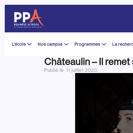
Skip
to
content
L’école
Nos campus
Programmes
La recher
Châteaulin – Il remet
Publié le
11 juillet 2023