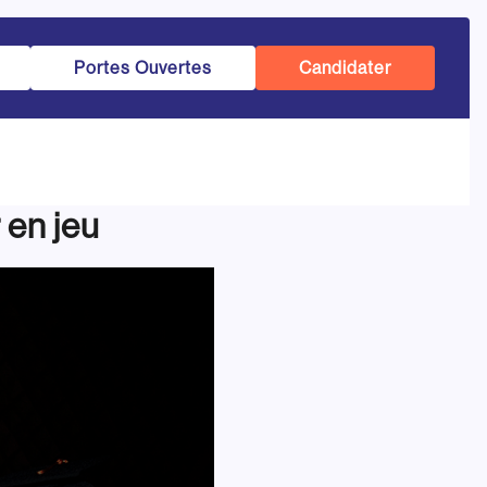
Portes Ouvertes
Candidater
 en jeu