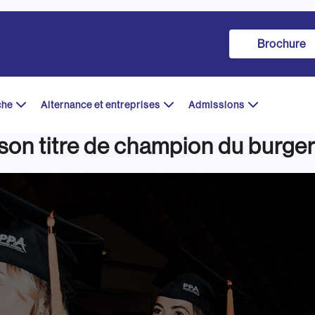
Brochure
che
Alternance et entreprises
Admissions
 son titre de champion du burger