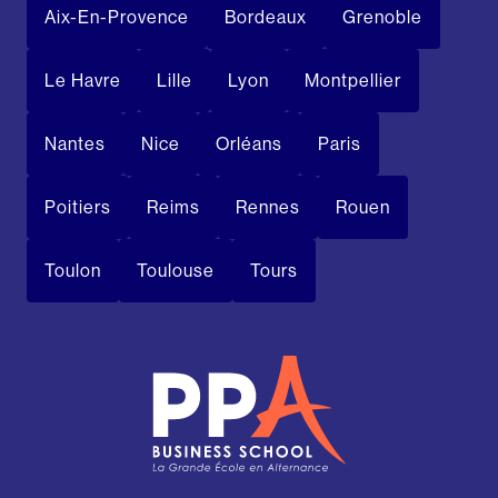
Aix-En-Provence
Bordeaux
Grenoble
Le Havre
Lille
Lyon
Montpellier
Nantes
Nice
Orléans
Paris
Poitiers
Reims
Rennes
Rouen
Toulon
Toulouse
Tours