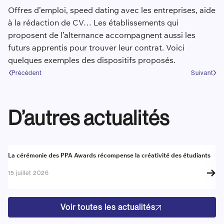
Offres d’emploi, speed dating avec les entreprises, aide
à la rédaction de CV… Les établissements qui
proposent de l’alternance accompagnent aussi les
futurs apprentis pour trouver leur contrat. Voici
quelques exemples des dispositifs proposés.
Précédent
Suivant
D’autres actualités
Actualité
A
La cérémonie des PPA Awards récompense la créativité des étudiants
Re
go
15 juillet 2026
17
Voir toutes les actualités