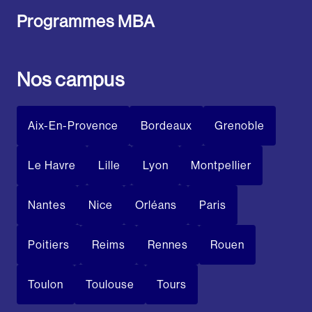
Programmes MBA
Nos campus
Aix-En-Provence
Bordeaux
Grenoble
Le Havre
Lille
Lyon
Montpellier
Nantes
Nice
Orléans
Paris
Poitiers
Reims
Rennes
Rouen
Toulon
Toulouse
Tours