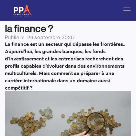
Comment préparer une
Skip
to
carrière internationale dans
content
la finance ?
Publié le
23 septembre 2025
La finance est un secteur qui dépasse les frontières..
Aujourd’hui, les grandes banques, les fonds
d’investissement et les entreprises recherchent des
profils capables d’évoluer dans des environnements
multiculturels. Mais comment se préparer à une
carrière internationale dans un domaine aussi
compétitif ?