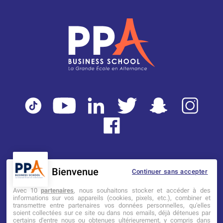
Bienvenue
Continuer sans accepter
Mentions légales
Tarifs
CGI
Avec 10
partenaires
, nous souhaitons stocker et accéder à des
informations sur vos appareils (cookies, pixels, etc.), combiner et
transmettre entre partenaires vos données personnelles, qu'elles
Établissement d’Enseignement
soient collectées sur ce site ou dans nos emails, déjà détenues par
Supérieur Technique Privé
certains d'entre nous ou obtenues ultérieurement, y compris dans