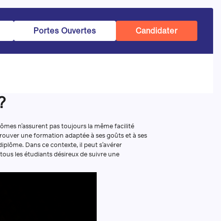
Portes Ouvertes
Candidater
?
plômes n’assurent pas toujours la même facilité
 trouver une formation adaptée à ses goûts et à ses
diplôme. Dans ce contexte, il peut s’avérer
tous les étudiants désireux de suivre une