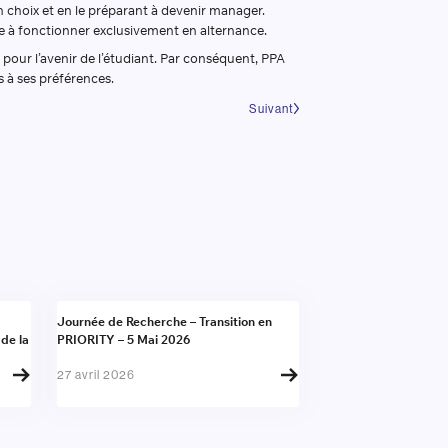
n choix et en le préparant à devenir manager.
ce à fonctionner exclusivement en alternance.
pour l’avenir de l’étudiant. Par conséquent, PPA
 à ses préférences.
Suivant
Actualité
Journée de Recherche – Transition en
 de la
PRIORITY – 5 Mai 2026
27 avril 2026