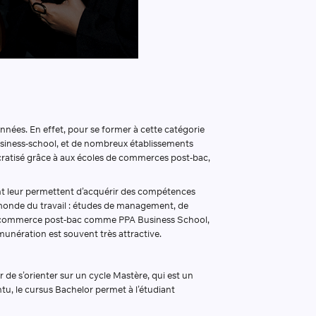
nnées. En effet, pour se former à cette catégorie
e business-school, et de nombreux établissements
cratisé grâce à aux écoles de commerces post-bac,
uivent leur permettent d’acquérir des compétences
e monde du travail : études de management, de
e de commerce post-bac comme PPA Business School,
émunération est souvent très attractive.
r de s’orienter sur un cycle Mastère, qui est un
tu, le cursus Bachelor permet à l’étudiant