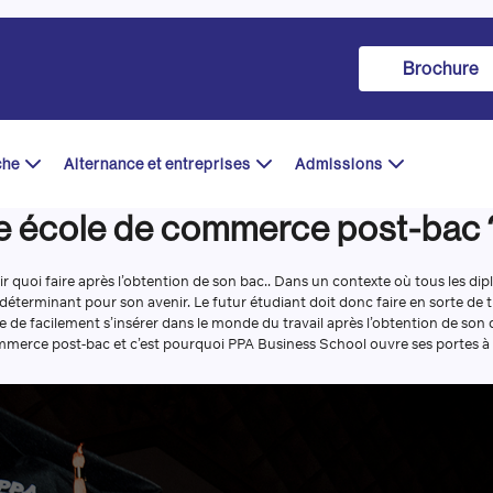
Brochure
che
Alternance et entreprises
Admissions
ne école de commerce post-bac 
oir quoi faire après l’obtention de son bac.. Dans un contexte où tous les di
st déterminant pour son avenir. Le futur étudiant doit donc faire en sorte de
e de facilement s’insérer dans le monde du travail après l’obtention de son 
ommerce post-bac et c’est pourquoi PPA Business School ouvre ses portes à 