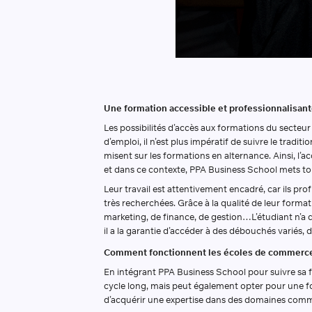
Une formation accessible et professionnalisan
Les possibilités d’accès aux formations du secteu
d’emploi, il n’est plus impératif de suivre le trad
misent sur les formations en alternance. Ainsi, 
et dans ce contexte, PPA Business School mets tou
Leur travail est attentivement encadré, car ils pro
très recherchées. Grâce à la qualité de leur form
marketing, de finance, de gestion…L’étudiant n’a 
il a la garantie d’accéder à des débouchés variés, 
Comment fonctionnent les écoles de commerc
En intégrant PPA Business School pour suivre sa for
cycle long, mais peut également opter pour une fo
d’acquérir une expertise dans des domaines comm