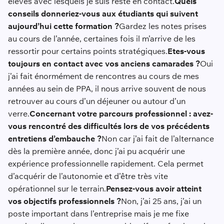
élèves avec lesquels je suis resté en contact.
Quels
conseils donneriez-vous aux étudiants qui suivent
aujourd’hui cette formation ?
Gardez les notes prises
au cours de l’année, certaines fois il m’arrive de les
ressortir pour certains points stratégiques.
Etes-vous
toujours en contact avec vos anciens camarades ?
Oui
j’ai fait énormément de rencontres au cours de mes
années au sein de PPA, il nous arrive souvent de nous
retrouver au cours d’un déjeuner ou autour d’un
verre.
Concernant votre parcours professionnel : avez-
vous rencontré des difficultés lors de vos précédents
entretiens d’embauche ?
Non car j’ai fait de l’alternance
dès la première année, donc j’ai pu acquérir une
expérience professionnelle rapidement. Cela permet
d’acquérir de l’autonomie et d’être très vite
opérationnel sur le terrain.
Pensez-vous avoir atteint
vos objectifs professionnels ?
Non, j’ai 25 ans, j’ai un
poste important dans l’entreprise mais je me fixe