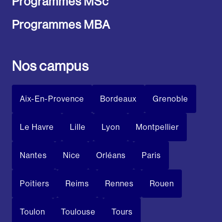
Programmes MSc
Programmes MBA
Nos campus
Aix-En-Provence
Bordeaux
Grenoble
Le Havre
Lille
Lyon
Montpellier
Nantes
Nice
Orléans
Paris
Poitiers
Reims
Rennes
Rouen
Toulon
Toulouse
Tours