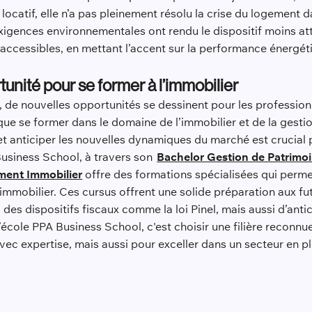
t locatif, elle n’a pas pleinement résolu la crise du logement
xigences environnementales ont rendu le dispositif moins attr
accessibles, en mettant l’accent sur la performance énergéti
ortunité pour se former à l’immobilier
5, de nouvelles opportunités se dessinent pour les professionn
e se former dans le domaine de l’immobilier et de la gesti
et anticiper les nouvelles dynamiques du marché est crucia
Business School, à travers son
Bachelor Gestion de Patrimoi
ent Immobilier
offre des formations spécialisées qui permet
 immobilier. Ces cursus offrent une solide préparation aux fu
es dispositifs fiscaux comme la loi Pinel, mais aussi d’antic
école PPA Business School, c'est choisir une filière reconnu
avec expertise, mais aussi pour exceller dans un secteur en 