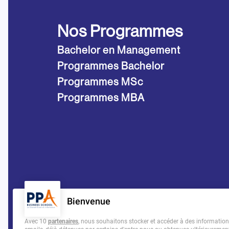
Nos Programmes
Bachelor en Management
Programmes Bachelor
Programmes MSc
Programmes MBA
Bienvenue
Avec 10
partenaires
, nous souhaitons stocker et accéder à des informations 