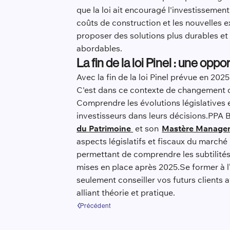
que la loi ait encouragé l'investissemen
coûts de construction et les nouvelles e
proposer des solutions plus durables et 
abordables.
La fin de la loi Pinel : une opp
Avec la fin de la loi Pinel prévue en 202
C'est dans ce contexte de changement qu
Comprendre les évolutions législatives 
investisseurs dans leurs décisions.PPA 
du Patrimoine
et son
Mastère Managem
aspects législatifs et fiscaux du marché
permettant de comprendre les subtilités d
mises en place après 2025.Se former à l’
seulement conseiller vos futurs clients 
alliant théorie et pratique.
Précédent