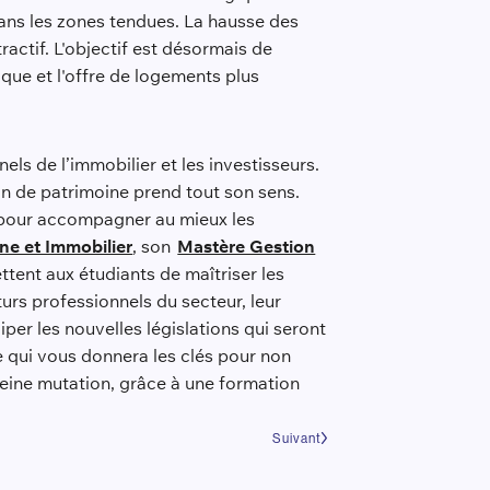
 dans les zones tendues. La hausse des
actif. L'objectif est désormais de
que et l'offre de logements plus
els de l’immobilier et les investisseurs.
on de patrimoine prend tout son sens.
l pour accompagner au mieux les
ne et Immobilier
, son
Mastère Gestion
tent aux étudiants de maîtriser les
turs professionnels du secteur, leur
iper les nouvelles législations qui seront
e qui vous donnera les clés pour non
pleine mutation, grâce à une formation
Suivant