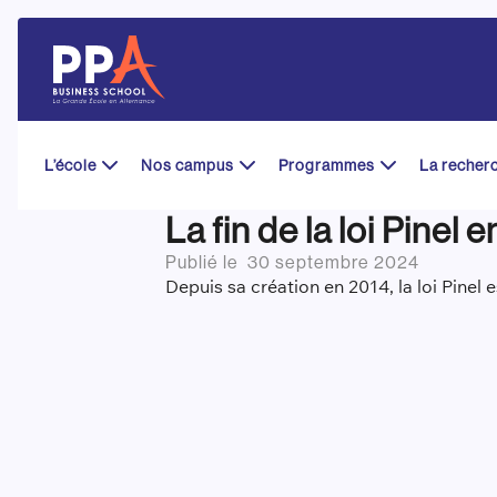
Skip
to
content
L’école
Nos campus
Programmes
La recher
La fin de la loi Pinel
Publié le
30 septembre 2024
Depuis sa création en 2014, la loi Pinel 