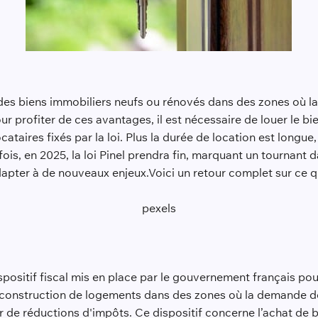
ir des biens immobiliers neufs ou rénovés dans des zones où 
ur profiter de ces avantages, il est nécessaire de louer le b
ataires fixés par la loi. Plus la durée de location est longue
ois, en 2025, la loi Pinel prendra fin, marquant un tournant 
pter à de nouveaux enjeux.Voici un retour complet sur ce qu'es
.
pexels
ispositif fiscal mis en place par le gouvernement français po
la construction de logements dans des zones où la demande dé
r de réductions d'impôts. Ce dispositif concerne l’achat de b