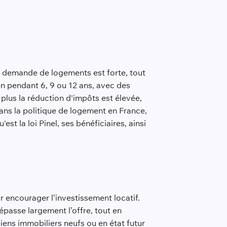
la demande de logements est forte, tout
ien pendant 6, 9 ou 12 ans, avec des
, plus la réduction d'impôts est élevée,
dans la politique de logement en France,
t la loi Pinel, ses bénéficiaires, ainsi
ur encourager l’investissement locatif.
passe largement l’offre, tout en
iens immobiliers neufs ou en état futur