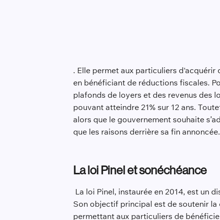
. Elle permet aux particuliers d'acquér
en bénéficiant de réductions fiscales. Po
plafonds de loyers et des revenus des loc
pouvant atteindre 21% sur 12 ans. Toutef
alors que le gouvernement souhaite s’ada
que les raisons derrière sa fin annoncée
La loi Pinel et son
échéance
La loi Pinel, instaurée en 2014, est un d
Son objectif principal est de soutenir 
permettant aux particuliers de bénéficie