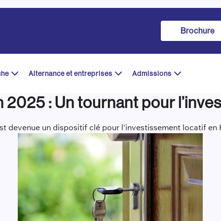
Brochure
che
Alternance et entreprises
Admissions
 en 2025 : Un tournant pour l’inv
est devenue un dispositif clé pour l'investissement locatif en