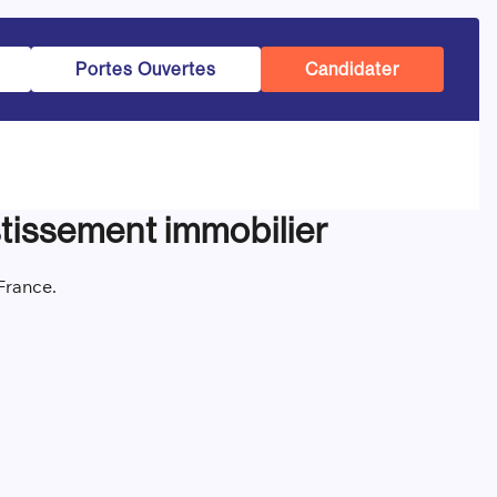
Portes Ouvertes
Candidater
estissement immobilier
 France.