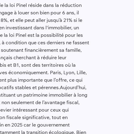
 la loi Pinel réside dans la réduction
ngage à louer son bien pour 6 ans, il
, et elle peut aller jusqu’à 21% si le
en investissant dans l'immobilier, un
a loi Pinel est la possibilité pour les
, à condition que ces derniers ne fassent
en soutenant financièrement sa famille,
ançais cherchant à réduire leur
is et B1, sont des territoires où la
ives économiquement. Paris, Lyon, Lille,
nt plus importante que l’offre, ce qui
ocatifs stables et pérennes.Aujourd’hui,
stituant un patrimoine immobilier à long
t non seulement de l’avantage fiscal,
 levier intéressant pour ceux qui
n fiscale significative, tout en
fin en 2025 car le gouvernement
otamment la transition écologique. Bien