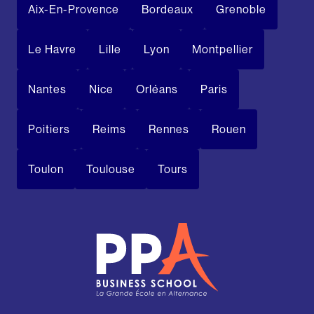
Aix-En-Provence
Bordeaux
Grenoble
Le Havre
Lille
Lyon
Montpellier
Nantes
Nice
Orléans
Paris
Poitiers
Reims
Rennes
Rouen
Toulon
Toulouse
Tours