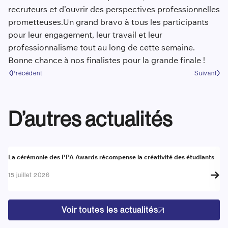
recruteurs et d’ouvrir des perspectives professionnelles
prometteuses.Un grand bravo à tous les participants
pour leur engagement, leur travail et leur
professionnalisme tout au long de cette semaine.
Bonne chance à nos finalistes pour la grande finale !
Précédent
Suivant
D’autres actualités
Actualité
A
La cérémonie des PPA Awards récompense la créativité des étudiants
Re
go
15 juillet 2026
17
Voir toutes les actualités