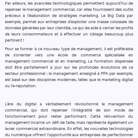
Par ailleurs, les avancées technologiques permettent aujourd’hui de
repenser le management commercial, car elles fournissent des outils
précieux à l’élaboration de stratégies marketing. Le Big Data par
exemple, permet aux entreprises d’exploiter une masse colossale de
données générées par leur clientèle, ce qui les aide à cerner les profils
de leurs consommateurs et à effectuer un ciblage beaucoup plus
pertinent !
Pour se former à ce nouveau type de management, il est préférable
de s’orienter vers une école de commerce spécialisée en
management commercial et en marketing. La formation dispensée
doit être parfaitement à jour sur les profondes évolutions de ce
secteur professionnel : le management enseigné à PPA par exemple,
est basé sur des disciplines modernes, telles que le marketing digital
ou l’e-reputation.
L’ère du digital a véritablement révolutionné le management
commercial, qui doit repenser l’intégralité de son mode de
fonctionnement pour rester performant. Cette réinvention du
management incarne un défi de taille, mais représente également un
levier commercial extraordinaire. En effet, les nouvelles technologies
du numérique offrent l’opportunité aux entreprises de perfectionner