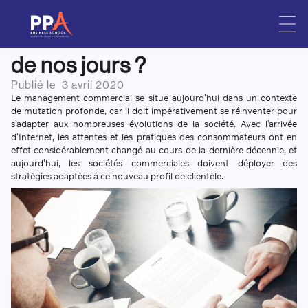
Comment le management
Skip
to
commercial se réinvente-t-il
content
de nos jours ?
Publié le
3 avril 2020
Le management commercial se situe aujourd’hui dans un contexte
de mutation profonde, car il doit impérativement se réinventer pour
s’adapter aux nombreuses évolutions de la société. Avec l’arrivée
d’Internet, les attentes et les pratiques des consommateurs ont en
effet considérablement changé au cours de la dernière décennie, et
aujourd’hui, les sociétés commerciales doivent déployer des
stratégies adaptées à ce nouveau profil de clientèle.