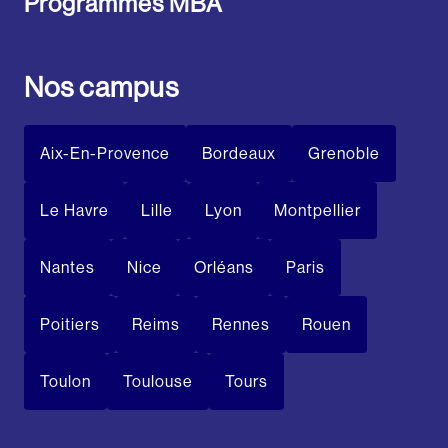
Programmes MBA
Nos campus
Aix-En-Provence
Bordeaux
Grenoble
Le Havre
Lille
Lyon
Montpellier
Nantes
Nice
Orléans
Paris
Poitiers
Reims
Rennes
Rouen
Toulon
Toulouse
Tours