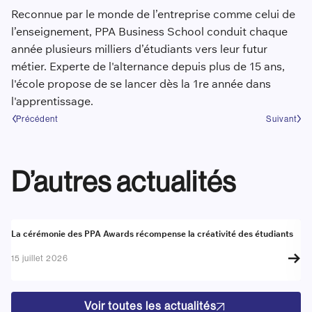
Reconnue par le monde de l’entreprise comme celui de
l’enseignement, PPA Business School conduit chaque
année plusieurs milliers d’étudiants vers leur futur
métier. Experte de l'alternance depuis plus de 15 ans,
l'école propose de se lancer dès la 1re année dans
l'apprentissage.
Précédent
Suivant
D’autres actualités
Actualité
A
La cérémonie des PPA Awards récompense la créativité des étudiants
Re
go
15 juillet 2026
17
Voir toutes les actualités