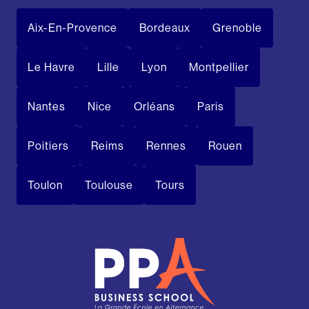
Aix-En-Provence
Bordeaux
Grenoble
Le Havre
Lille
Lyon
Montpellier
Nantes
Nice
Orléans
Paris
Poitiers
Reims
Rennes
Rouen
Toulon
Toulouse
Tours