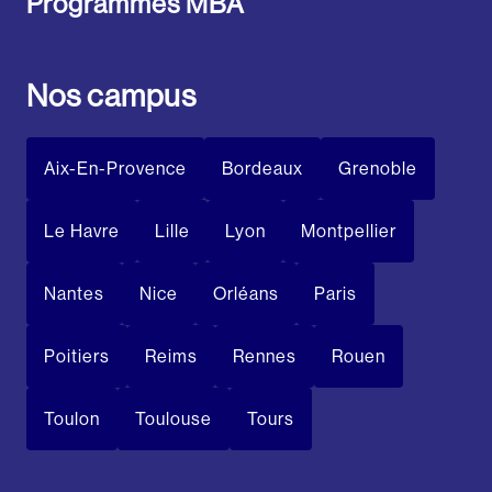
Programmes MBA
Nos campus
Aix-En-Provence
Bordeaux
Grenoble
Le Havre
Lille
Lyon
Montpellier
Nantes
Nice
Orléans
Paris
Poitiers
Reims
Rennes
Rouen
Toulon
Toulouse
Tours