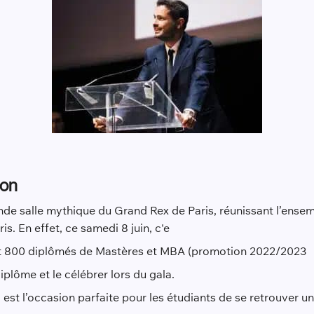
ion
nde salle mythique du Grand Rex de Paris, réunissant l’ens
. En effet, ce samedi 8 juin, c'e
et 800 diplômés de Mastères et MBA (promotion 2022/2023
iplôme et le célébrer lors du gala.
est l’occasion parfaite pour les étudiants de se retrouver u