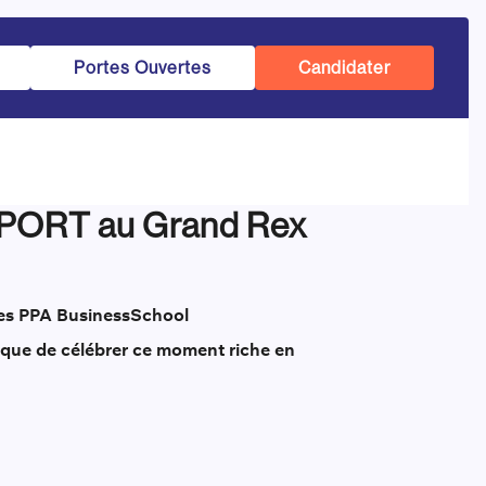
Portes Ouvertes
Candidater
SPORT au Grand Rex
les PPA Business
School
nique de célébrer ce moment riche en