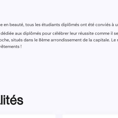
e en beauté, tous les étudiants diplômés ont été conviés à u
e dédiée aux diplômés pour célébrer leur réussite comme il se
oche, situés dans le 8ème arrondissement de la capitale. Le
 vêtements !
lités