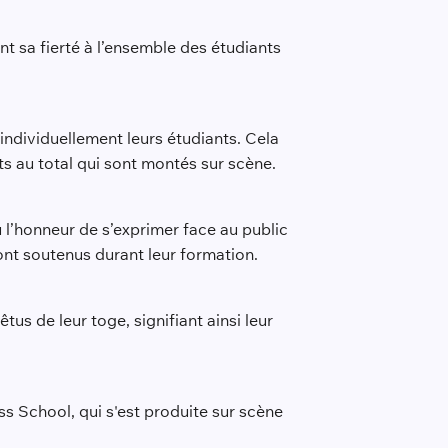
nt sa fierté à l’ensemble des étudiants
individuellement leurs étudiants. Cela
ts au total qui sont montés sur scène.
 l’honneur de s’exprimer face au public
ont soutenus durant leur formation.
us de leur toge, signifiant ainsi leur
s School, qui s'est produite sur scène