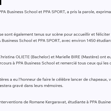
 PPA Business School et PPA SPORT, a pris la parole, exprima
sont également tenus sur scène pour accueillir et féliciter 
PPA Business School et PPA SPORT, avec environ 1450 étudian
ristina OLIETE (Bachelor) et Marielle BIRE (Mastère) ont eu
arcours à PPA Business School et remercié tous ceux qui les 
res a eu l'honneur de faire le célèbre lancer de chapeaux, vêt
estera gravé dans leurs mémoires.
interventions de Romane Kergaravat, étudiante à PPA Busines