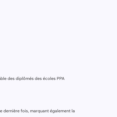
emble des diplômés des écoles PPA
ne dernière fois, marquant également la