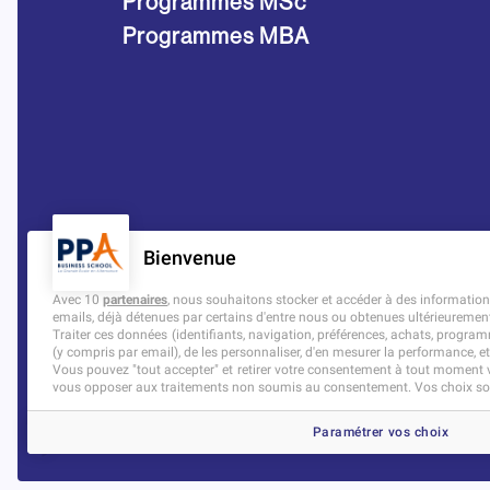
Programmes MSc
Programmes MBA
Bienvenue
Avec 10
partenaires
, nous souhaitons stocker et accéder à des informations 
emails, déjà détenues par certains d'entre nous ou obtenues ultérieuremen
Traiter ces données (identifiants, navigation, préférences, achats, programm
(y compris par email), de les personnaliser, d'en mesurer la performance, et
Vous pouvez "tout accepter" et retirer votre consentement à tout moment vi
vous opposer aux traitements non soumis au consentement. Vos choix son
Paramétrer vos choix