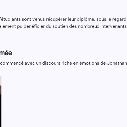
d’étudiants sont venus récupérer leur diplôme, sous le regard 
galement pu bénéficier du soutien des nombreux intervenants
hmée
 commencé avec un discours riche en émotions de Jonathan 