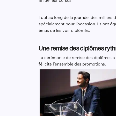
fin de leur cursus.
Tout au long de la journée, des milliers 
spécialement pour l’occasion. Ils ont é
émus de les voir diplômés.
Une remise des diplômes ryt
La cérémonie de remise des diplômes a
félicité l’ensemble des promotions.