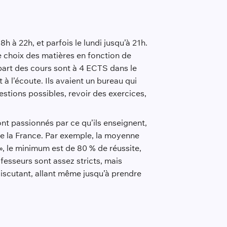
8h à 22h, et parfois le lundi jusqu’à 21h.
e choix des matières en fonction de
upart des cours sont à 4 ECTS dans le
à l’écoute. Ils avaient un bureau qui
estions possibles, revoir des exercices,
ont passionnés par ce qu’ils enseignent,
de la France. Par exemple, la moyenne
 », le minimum est de 80 % de réussite,
ofesseurs sont assez stricts, mais
discutant, allant même jusqu’à prendre