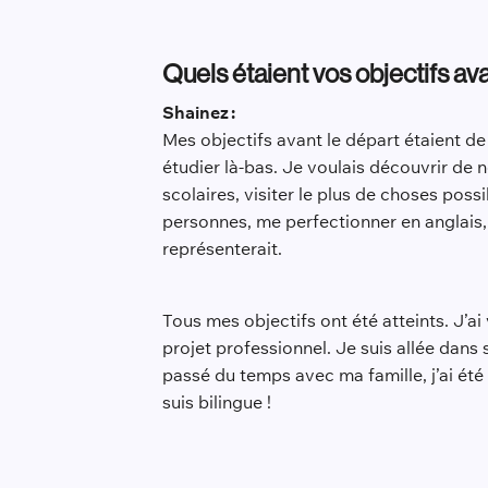
Quels étaient vos objectifs avan
Shainez :
Mes objectifs avant le départ étaient de
étudier là-bas. Je voulais découvrir de n
scolaires, visiter le plus de choses pos
personnes, me perfectionner en anglais, 
représenterait.
Tous mes objectifs ont été atteints. J’a
projet professionnel. Je suis allée dans s
passé du temps avec ma famille, j’ai été c
suis bilingue !