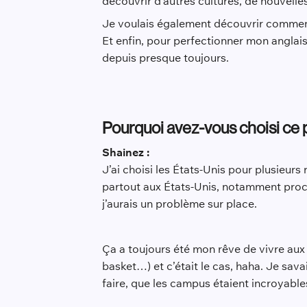
découvrir d’autres cultures, de nouvell
Je voulais également découvrir comment 
Et enfin, pour perfectionner mon anglai
depuis presque toujours.
Pourquoi avez-vous choisi ce 
Shainez :
J’ai choisi les États-Unis pour plusieurs
partout aux États-Unis, notamment proch
j’aurais un problème sur place.
Ça a toujours été mon rêve de vivre aux 
basket…) et c’était le cas, haha. Je savai
faire, que les campus étaient incroyables