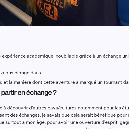
 expérience académique inoubliable grâce à un échange unive
ez
nous plonge dans
er, et la manière dont cette aventure a marqué un tournant d
 partir en échange ?
te à découvrir d’autres pays/cultures notamment pour les étu
ant des échanges, je savais que cela serait bénéfique pou
que surtout à mon âge, pour avoir une ouverture d’esprit, ga