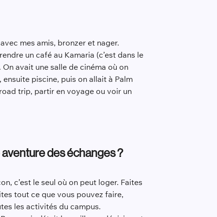
ne avec mes amis, bronzer et nager.
 prendre un café au Kamaria (c’est dans le
is. On avait une salle de cinéma où on
 ensuite piscine, puis on allait à Palm
 road trip, partir en voyage ou voir un
de aventure des échanges ?
, c’est le seul où on peut loger. Faites
ites tout ce que vous pouvez faire,
tes les activités du campus.