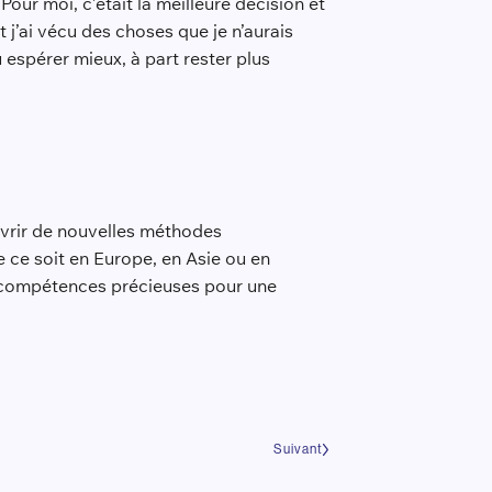
Pour moi, c’était la meilleure décision et
 j’ai vécu des choses que je n’aurais
 espérer mieux, à part rester plus
uvrir de nouvelles méthodes
 ce soit en Europe, en Asie ou en
s compétences précieuses pour une
Suivant