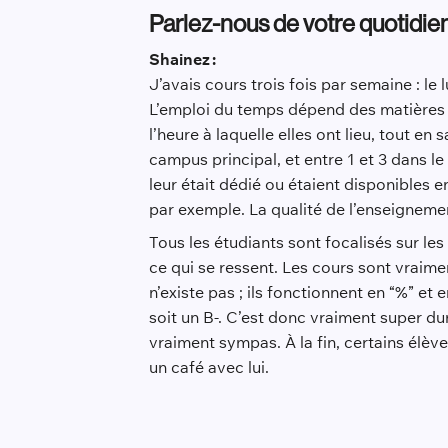
Parlez-nous de votre quotidie
Shainez :
J’avais cours trois fois par semaine : le 
L’emploi du temps dépend des matières ch
l’heure à laquelle elles ont lieu, tout 
campus principal, et entre 1 et 3 dans l
leur était dédié ou étaient disponibles 
par exemple. La qualité de l’enseignemen
Tous les étudiants sont focalisés sur le
ce qui se ressent. Les cours sont vraim
n’existe pas ; ils fonctionnent en “%” e
soit un B-. C’est donc vraiment super dur
vraiment sympas. À la fin, certains élè
un café avec lui.