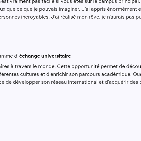
est vraiment pas facile si vous êtes sur le campus principal. 
ux que ce que je pouvais imaginer. J’ai appris énormément et
rsonnes incroyables. J’ai réalisé mon rêve, je n’aurais pas pu
amme d’
échange universitaire
ires à travers le monde. Cette opportunité permet de déco
érentes cultures et d’enrichir son parcours académique. Que
ce de développer son réseau international et d’acquérir de