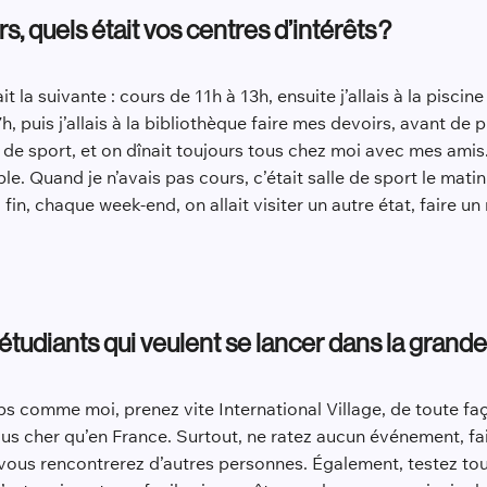
s, quels était vos centres d’intérêts ?
t la suivante : cours de 11h à 13h, ensuite j’allais à la pisci
7h, puis j’allais à la bibliothèque faire mes devoirs, avant de
salle de sport, et on dînait toujours tous chez moi avec mes am
e. Quand je n’avais pas cours, c’était salle de sport le matin,
fin, chaque week-end, on allait visiter un autre état, faire un
 étudiants qui veulent se lancer dans la gran
 comme moi, prenez vite International Village, de toute façon
lus cher qu’en France. Surtout, ne ratez aucun événement, fa
ous rencontrerez d’autres personnes. Également, testez tou