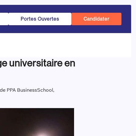
Portes Ouvertes
Candidater
 universitaire en
de PPA Business
School
,