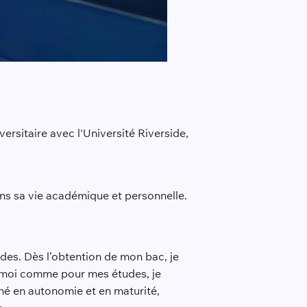
rsitaire avec l'Université Riverside,
ans sa vie académique et personnelle.
des. Dès l’obtention de mon bac, je
r moi comme pour mes études, je
gné en autonomie et en maturité,