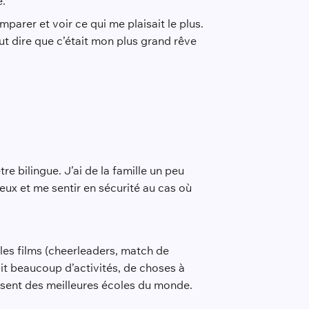
e.
arer et voir ce qui me plaisait le plus.
ut dire que c’était mon plus grand rêve
re bilingue. J’ai de la famille un peu
ux et me sentir en sécurité au cas où
les films (cheerleaders, match de
vait beaucoup d’activités, de choses à
sposent des meilleures écoles du monde.