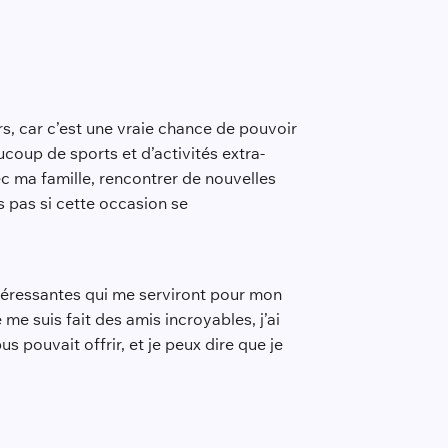
s, car c’est une vraie chance de pouvoir
ucoup de sports et d’activités extra-
ec ma famille, rencontrer de nouvelles
s pas si cette occasion se
intéressantes qui me serviront pour mon
 me suis fait des amis incroyables, j’ai
s pouvait offrir, et je peux dire que je