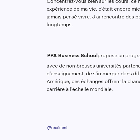
Concentrez-vous bien sur les cours, ce n’
expérience de ma vie, c’était encore mie
jamais pensé vivre. J’ai rencontré des pe
longtemps.
PPA Business School
propose un progr
avec de nombreuses universités partena
d’enseignement, de s’immerger dans diff
Amérique, ces échanges offrent la chan
carrière à l’échelle mondiale.
Précédent