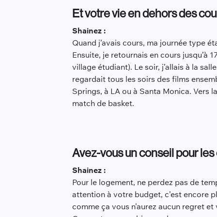
Et votre vie en dehors des cour
Shainez :
Quand j’avais cours, ma journée type étai
Ensuite, je retournais en cours jusqu’à 1
village étudiant). Le soir, j’allais à la 
regardait tous les soirs des films ensembl
Springs, à LA ou à Santa Monica. Vers la 
match de basket.
Avez-vous un conseil pour les
Shainez :
Pour le logement, ne perdez pas de temps
attention à votre budget, c’est encore p
comme ça vous n’aurez aucun regret et v