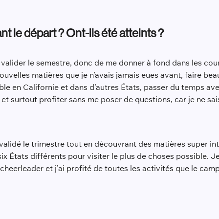
t le départ ? Ont-ils été atteints ?
 valider le semestre, donc de me donner à fond dans les cour
ouvelles matières que je n’avais jamais eues avant, faire bea
sible en Californie et dans d’autres États, passer du temps av
et surtout profiter sans me poser de questions, car je ne sai
i validé le trimestre tout en découvrant des matières super 
ix États différents pour visiter le plus de choses possible. Je
heerleader et j’ai profité de toutes les activités que le campu