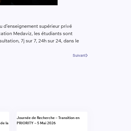
au d’enseignement supérieur privé
cation Medaviz, les étudiants sont
tation, 7j sur 7, 24h sur 24, dans le
Suivant
Actualité
Journée de Recherche – Transition en
 de la
PRIORITY – 5 Mai 2026