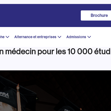
Brochure
che
Alternance et entreprises
Admissions
un médecin pour les 10 000 étu