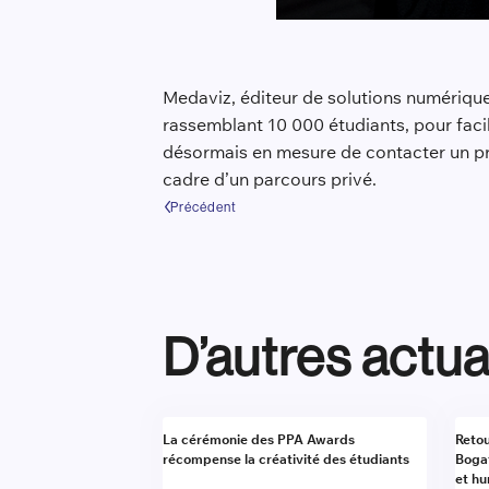
Medaviz, éditeur de solutions numériques
rassemblant 10 000 étudiants, pour facil
désormais en mesure de contacter un prof
cadre d’un parcours privé.
Précédent
D’autres actua
Actualité
Actu
La cérémonie des PPA Awards
Retou
récompense la créativité des étudiants
Boga
et h