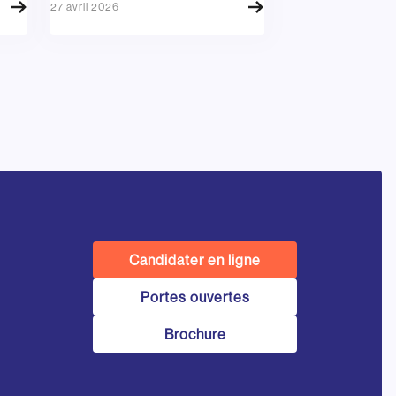
27 avril 2026
Candidater en ligne
Portes ouvertes
Brochure