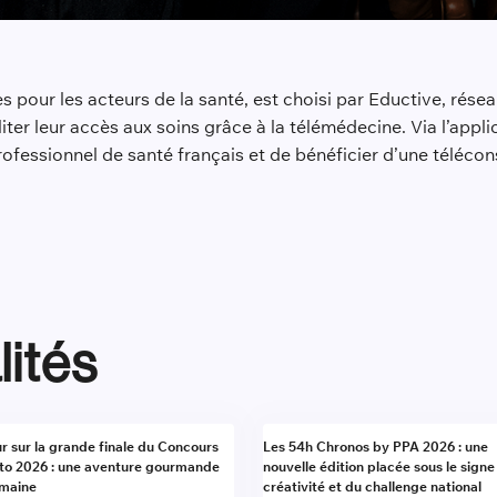
 pour les acteurs de la santé, est choisi par Eductive, rése
iter leur accès aux soins grâce à la télémédecine. Via l’appli
essionnel de santé français et de bénéficier d’une téléconsul
lités
alité
Actualité
r sur la grande finale du Concours
Les 54h Chronos by PPA 2026 : une
to 2026 : une aventure gourmande
nouvelle édition placée sous le signe
umaine
créativité et du challenge national