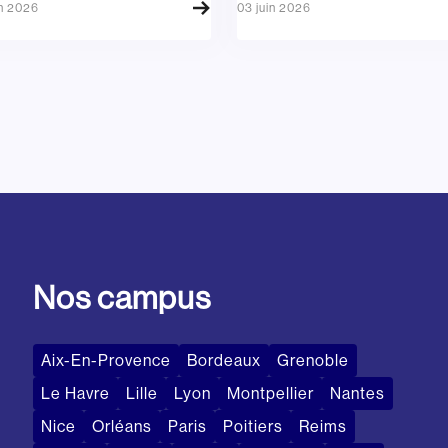
in 2026
03 juin 2026
Nos campus
Aix-En-Provence
Bordeaux
Grenoble
Le Havre
Lille
Lyon
Montpellier
Nantes
Nice
Orléans
Paris
Poitiers
Reims