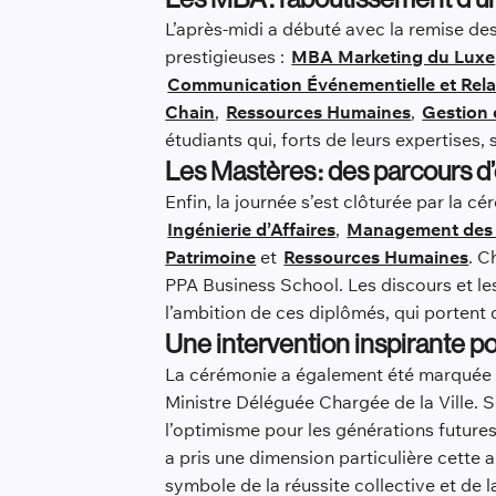
L’après-midi a débuté avec la remise 
prestigieuses :
MBA Marketing du Luxe
Communication Événementielle et Rela
Chain
,
Ressources Humaines
,
Gestion 
étudiants qui, forts de leurs expertises
Les Mastères : des parcours d’
Enfin, la journée s’est clôturée par la 
Ingénierie d’Affaires
,
Management des
Patrimoine
et
Ressources Humaines
. C
PPA Business School. Les discours et les
l’ambition de ces diplômés, qui portent 
Une intervention inspirante 
La cérémonie a également été marquée p
Ministre Déléguée Chargée de la Ville. 
l’optimisme pour les générations future
a pris une dimension particulière cette
symbole de la réussite collective et de l