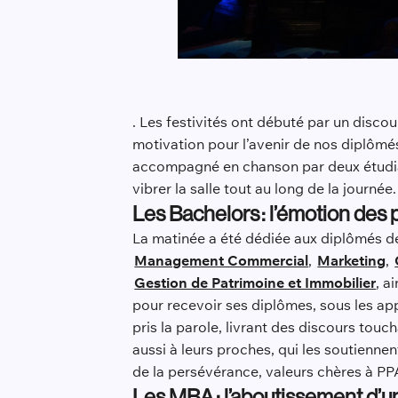
. Les festivités ont débuté par un disco
motivation pour l’avenir de nos diplômés,
accompagné en chanson par deux étudian
vibrer la salle tout au long de la journée.
Les Bachelors : l’émotion des
La matinée a été dédiée aux diplômés
Management Commercial
,
Marketing
,
Gestion de Patrimoine et Immobilier
, a
pour recevoir ses diplômes, sous les a
pris la parole, livrant des discours touc
aussi à leurs proches, qui les soutienne
de la persévérance, valeurs chères à P
Les MBA : l’aboutissement d’u