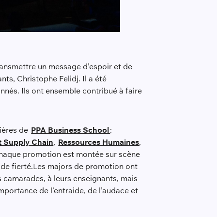
 transmettre un message d’espoir et de
ts, Christophe Felidj. Il a été
nés. Ils ont ensemble contribué à faire
lières de
PPA Business School
:
t Supply Chain
,
Ressources Humaines
,
 chaque promotion est montée sur scène
de fierté.Les majors de promotion ont
urs camarades, à leurs enseignants, mais
mportance de l’entraide, de l’audace et