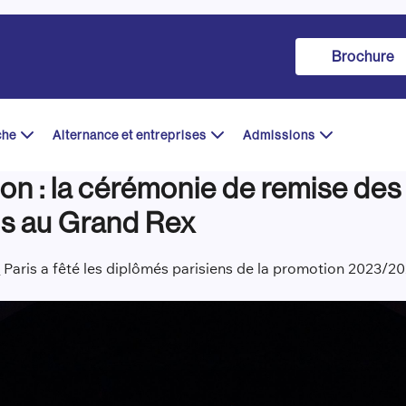
Brochure
che
Alternance et entreprises
Admissions
on : la cérémonie de remise de
is au Grand Rex
l
Paris a fêté les diplômés parisiens de la promotion 2023/