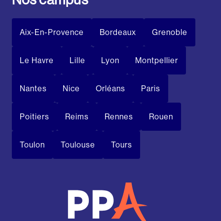
Aix-En-Provence
Bordeaux
Grenoble
Le Havre
Lille
Lyon
Montpellier
Nantes
Nice
Orléans
Paris
Poitiers
Reims
Rennes
Rouen
Toulon
Toulouse
Tours