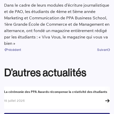
Dans le cadre de leurs modules d’écriture journalistique
et de PAO, les étudiants de 4ème et 5ème année
Marketing et Communication de PPA Business School,
1ère Grande École de Commerce et de Management en
alternance, ont fondé un magazine entièrement rédigé
par les étudiants : « Viva Vous, le magazine qui vous va
bien »
Précédent
Suivant
D’autres actualités
Actualité
A
La cérémonie des PPA Awards récompense la créativité des étudiants
Re
go
15 juillet 2026
17