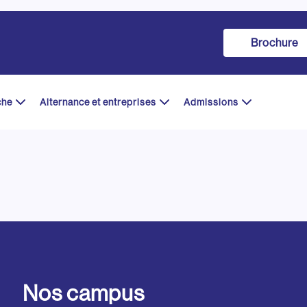
Brochure
che
Alternance et entreprises
Admissions
Nos campus