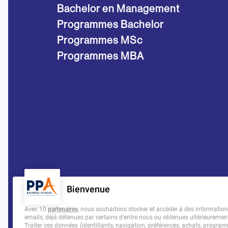
Bachelor en Management
Programmes Bachelor
Programmes MSc
Programmes MBA
Bienvenue
Avec 10
partenaires
, nous souhaitons stocker et accéder à des informations 
emails, déjà détenues par certains d'entre nous ou obtenues ultérieuremen
Traiter ces données (identifiants, navigation, préférences, achats, programm