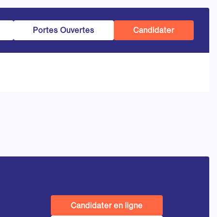
Portes Ouvertes
Candidater
Candidater en ligne