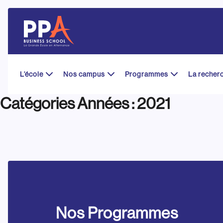
Skip
to
content
L’école
Nos campus
Programmes
La recher
Catégories Années :
2021
Nos Programmes