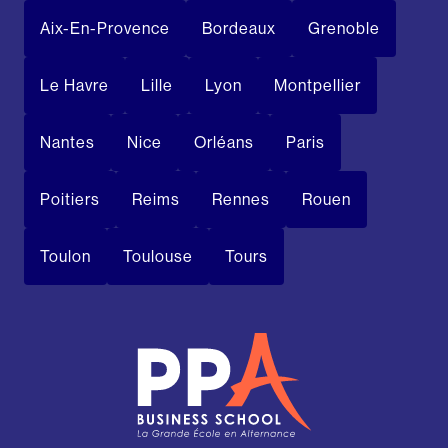
Aix-En-Provence
Bordeaux
Grenoble
Le Havre
Lille
Lyon
Montpellier
Nantes
Nice
Orléans
Paris
Poitiers
Reims
Rennes
Rouen
Toulon
Toulouse
Tours