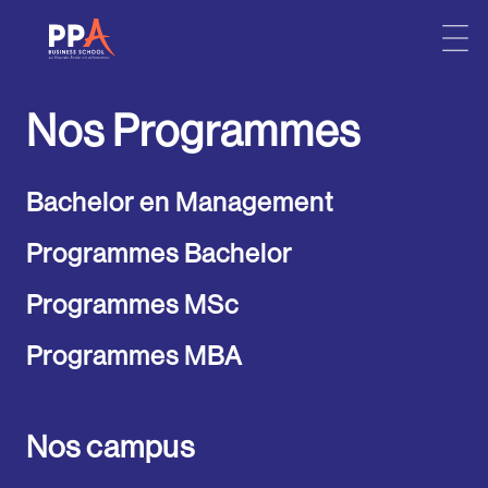
Skip
to
Nos Programmes
content
Bachelor en Management
Programmes Bachelor
Programmes MSc
Programmes MBA
Nos campus