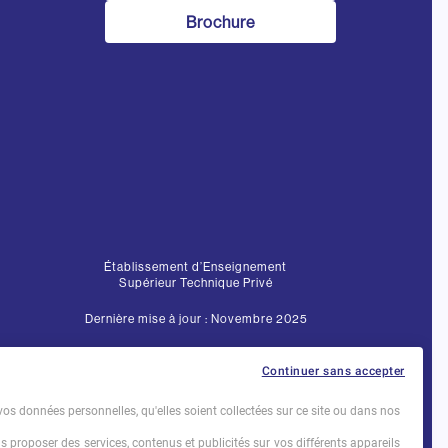
Brochure
Établissement d’Enseignement
Supérieur Technique Privé
Dernière mise à jour : Novembre 2025
Continuer sans accepter
vos données personnelles, qu'elles soient collectées sur ce site ou dans nos
us proposer des services, contenus et publicités sur vos différents appareils