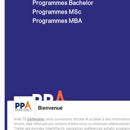
Programmes Bachelor
Programmes MSc
Programmes MBA
Bienvenue
Avec 10
partenaires
, nous souhaitons stocker et accéder à des informations 
emails, déjà détenues par certains d'entre nous ou obtenues ultérieuremen
Traiter ces données (identifiants, navigation, préférences, achats, programm