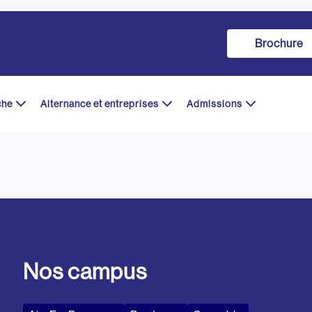
Brochure
che
Alternance et entreprises
Admissions
Nos campus