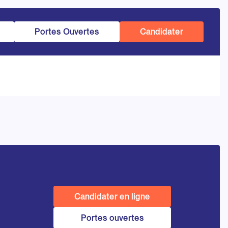
Portes Ouvertes
Candidater
Candidater en ligne
Portes ouvertes