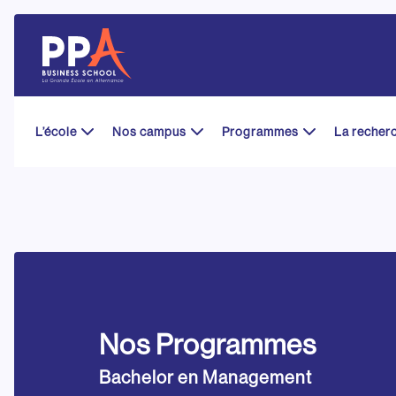
Skip
to
content
L’école
Nos campus
Programmes
La recher
Nos Programmes
Bachelor en Management