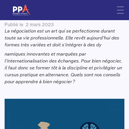
Apprendre à bien négocier :
Skip
to
nos conseils
content
Publié le
2 mars 2023
La négociation est un art qui se perfectionne durant
toute sa vie professionnelle. Elle revêt aujourd’hui des
formes très variées et doit s'intégrer à des dy
namiques innovantes et marquées par
l'internationalisation des échanges. Pour bien négocier,
il faut donc se former tôt à la discipline et privilégier un
cursus pratique en alternance. Quels sont nos conseils
pour apprendre à bien négocier ?