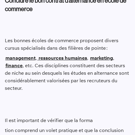
Conclure le bon contrat d’alternance en école de
commerce
Les bonnes écoles de commerce proposent divers
cursus spécialisés dans des filières de pointe :
management
,
ressources humaines
,
marketing
,
finance
, etc. Ces disciplines constituent des secteurs
de niche au sein desquels les études en alternance sont
considérablement valorisées par les recruteurs du
secteur.
Il est important de vérifier que la forma
tion comprend un volet pratique et que la conclusion