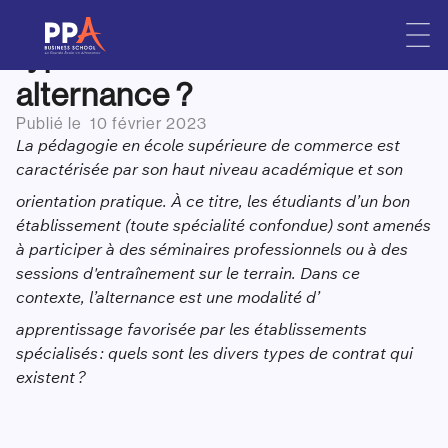
Ecole de commerce : quels
Skip
to
types de contrats en
content
alternance ?
Publié le
10 février 2023
La pédagogie en école supérieure de commerce est
caractérisée par son haut niveau académique et son
orientation pratique. À ce titre, les étudiants d’un bon
établissement (toute spécialité confondue) sont amenés
à participer à des séminaires professionnels ou à des
sessions d'entraînement sur le terrain. Dans ce
contexte, l’alternance est une modalité d’
apprentissage favorisée par les établissements
spécialisés : quels sont les divers types de contrat qui
existent ?