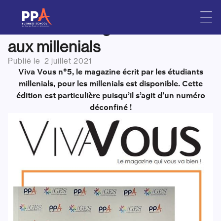
Viva Vous n°5 : la nouvelle
Skip
to
édition du magazine dédié
content
aux millenials
Publié le
2 juillet 2021
Viva Vous n°5, le magazine écrit par les étudiants
millenials, pour les millenials est disponible. Cette
édition est particulière puisqu’il s’agit d’un numéro
déconfiné !