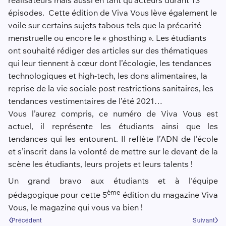
réalisateurs mais aussi en tant qu’acteurs durant 13
épisodes. Cette édition de Viva Vous lève également le
voile sur certains sujets tabous tels que la précarité
menstruelle ou encore le « ghosthing ». Les étudiants
ont souhaité rédiger des articles sur des thématiques
qui leur tiennent à cœur dont l’écologie, les tendances
technologiques et high-tech, les dons alimentaires, la
reprise de la vie sociale post restrictions sanitaires, les
tendances vestimentaires de l’été 2021…
Vous l’aurez compris, ce numéro de Viva Vous est
actuel, il représente les étudiants ainsi que les
tendances qui les entourent. Il reflète l’ADN de l’école
et s’inscrit dans la volonté de mettre sur le devant de la
scène les étudiants, leurs projets et leurs talents !
Un grand bravo aux étudiants et à l'équipe
ème
pédagogique pour cette 5
édition du magazine Viva
Vous, le magazine qui vous va bien !
Précédent
Suivant