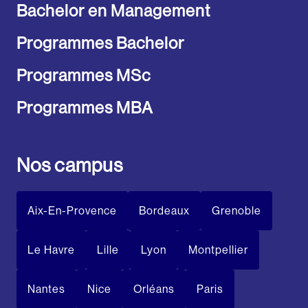
Bachelor en Management
Programmes Bachelor
Programmes MSc
Programmes MBA
Nos campus
Aix-En-Provence
Bordeaux
Grenoble
Le Havre
Lille
Lyon
Montpellier
Nantes
Nice
Orléans
Paris