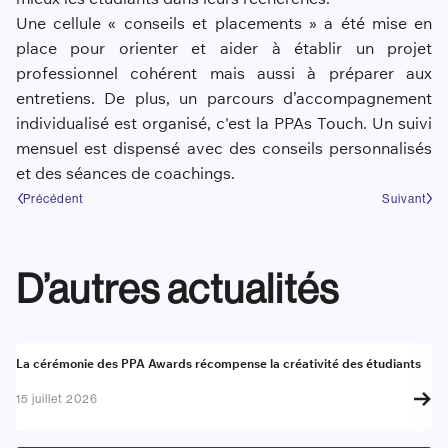
Une cellule « conseils et placements » a été mise en
place pour orienter et aider à établir un projet
professionnel cohérent mais aussi à préparer aux
entretiens. De plus, un parcours d’accompagnement
individualisé est organisé, c'est la PPAs Touch. Un suivi
mensuel est dispensé avec des conseils personnalisés
et des séances de coachings.
Précédent
Suivant
D’autres actualités
Actualité
A
La cérémonie des PPA Awards récompense la créativité des étudiants
Re
go
15 juillet 2026
17