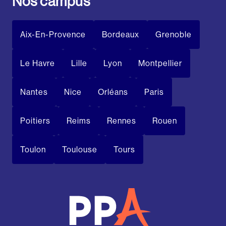
Nos campus
Aix-En-Provence
Bordeaux
Grenoble
Le Havre
Lille
Lyon
Montpellier
Nantes
Nice
Orléans
Paris
Poitiers
Reims
Rennes
Rouen
Toulon
Toulouse
Tours