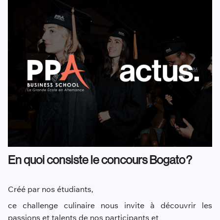
En quoi consiste le concours
Bogato
?
Créé par nos étudiants
,
ce challenge culinaire nous invite à découvrir les
passions et talents de nos participants et