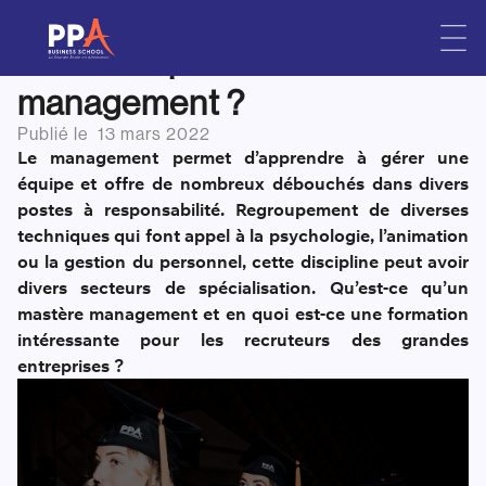
Pourquoi opter pour un
Skip
to
mastère spécialisé dans le
content
management ?
Publié le
13 mars 2022
Le management permet d’apprendre à gérer une
équipe et offre de nombreux débouchés dans divers
postes à responsabilité. Regroupement de diverses
techniques qui font appel à la psychologie, l’animation
ou la gestion du personnel, cette discipline peut avoir
divers secteurs de spécialisation. Qu’est-ce qu’un
mastère management et en quoi est-ce une formation
intéressante pour les recruteurs des grandes
entreprises ?