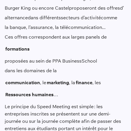
Burger King ou encore Castel
proposeront des offres
d’
alternance
dans différents
secteurs d’activité
comme
la banque, l’assurance, la télécommunication..
.
Ces offres correspondent aux larges panels de
formations
proposées au sein de PPA Business
School
dans les domaines de la
communication
, le
marketing
, la
finance
, les
Ressources humaines
…
Le principe du Speed Meeting est simple : les
entreprises inscrites se présentent sur une demi-
journée ou sur la journée complète afin de passer des
entretiens aux étudiants portant un intérêt pour le