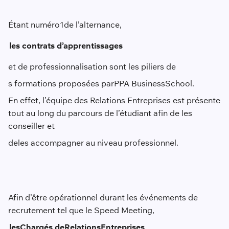
Étant numéro
1
de l’alternance,
les contrats d’apprentissages
et de professionnalisation sont les piliers de
s formations proposées par
PPA Business
School
.
En effet, l’équipe des Relations Entreprises est présente
tout au long du parcours de l’étudiant afin de les
conseiller et
de
les accompagner au niveau professionnel.
Afin d’être opérationnel durant les événements de
recrutement tel que le Speed Meeting,
les
C
hargés de
R
elations
E
ntreprises