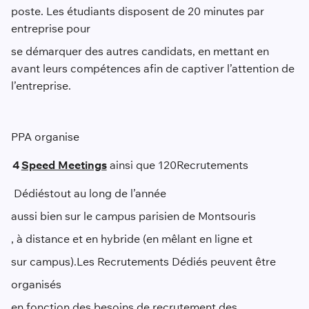
poste. Les étudiants disposent de 20 minutes par
entreprise pour
se démarquer des autres candidats, en mettant en
avant leurs compétences afin de captiver l’attention de
l’entreprise.
PPA organise
4
Speed Meetings
ainsi que 120
Recrutements
Dédiés
tout au long de l’année
aussi bien sur le campus parisien de Montsouris
, à distance et en hybride (en mêlant en ligne et
sur campus).
Le
s Recrutements Dédiés peuvent être
organisé
s
en fonction des besoins de recrutement des