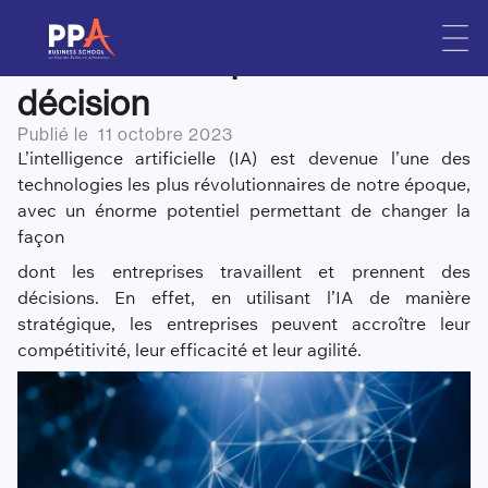
L’intelligence artificielle pour
Skip
to
une meilleure prise de
content
décision
Publié le
11 octobre 2023
L’intelligence artificielle (IA) est devenue l’une des
technologies les plus révolutionnaires de notre époque,
avec un énorme potentiel permettant de changer la
façon
dont les entreprises travaillent et prennent des
décisions. En effet, en utilisant l’IA de manière
stratégique, les entreprises peuvent accroître leur
compétitivité, leur efficacité et leur agilité.