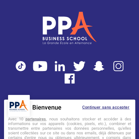
Bienvenue
Continuer sans accepter
Mentions légales
Tarifs
CGI
Avec 10
partenaires
, nous souhaitons stocker et accéder à des
informations sur vos appareils (cookies, pixels, etc.), combiner et
transmettre entre partenaires vos données personnelles, qu'elles
Établissement d’Enseignement
soient collectées sur ce site ou dans nos emails, déjà détenues par
Supérieur Technique Privé
certains d'entre nous ou obtenues ultérieurement, y compris dans