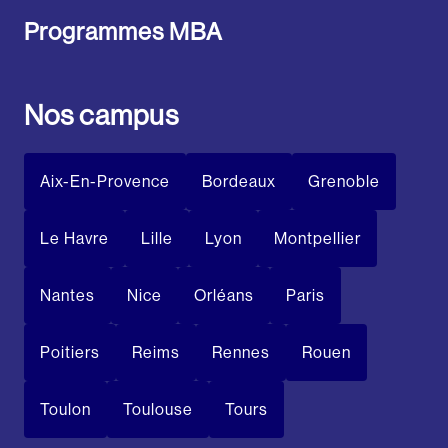
Programmes MBA
Nos campus
Aix-En-Provence
Bordeaux
Grenoble
Le Havre
Lille
Lyon
Montpellier
Nantes
Nice
Orléans
Paris
Poitiers
Reims
Rennes
Rouen
Toulon
Toulouse
Tours