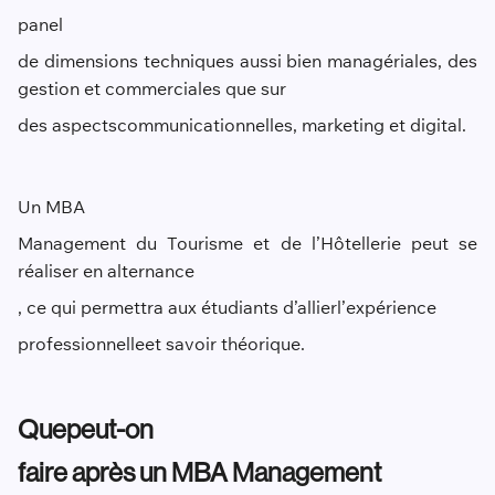
panel
de dimensions techniques aussi bien managériales, des
gestion et commerciales que sur
des aspects
communicationnel
le
s
, marketing et digital.
Un MBA
Management du Tourisme et de l’Hôtellerie peut se
réaliser en alternance
, ce qui permettra aux étudiants d’allier
l’
expérience
professionnelle
et savoir théorique.
Que
peut-on
faire après un MBA Management