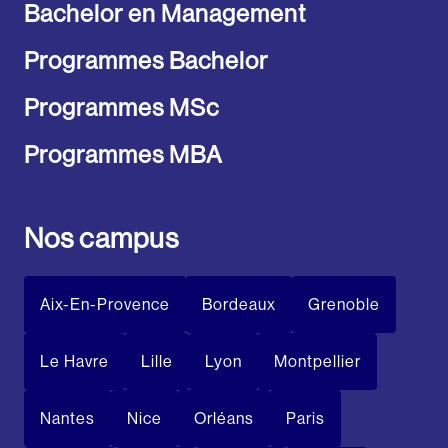
Bachelor en Management
Programmes Bachelor
Programmes MSc
Programmes MBA
Nos campus
Aix-En-Provence
Bordeaux
Grenoble
Le Havre
Lille
Lyon
Montpellier
Nantes
Nice
Orléans
Paris