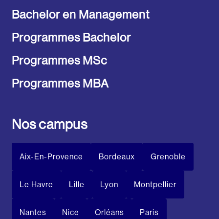
Bachelor en Management
Programmes Bachelor
Programmes MSc
Programmes MBA
Nos campus
Aix-En-Provence
Bordeaux
Grenoble
Le Havre
Lille
Lyon
Montpellier
Nantes
Nice
Orléans
Paris