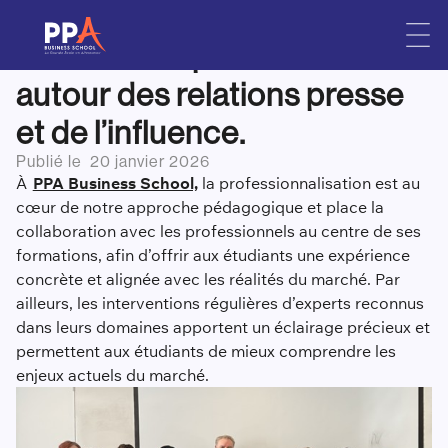
Un séminaire luxe reliant
Skip
to
étudiants et professionnels
content
autour des relations presse
et de l’influence.
Publié le
20 janvier 2026
À
PPA Business School,
la professionnalisation est au
cœur de notre approche pédagogique et place la
collaboration avec les professionnels au centre de ses
formations, afin d’offrir aux étudiants une expérience
concrète et alignée avec les réalités du marché. Par
ailleurs, les interventions régulières d’experts reconnus
dans leurs domaines apportent un éclairage précieux et
permettent aux étudiants de mieux comprendre les
enjeux actuels du marché.