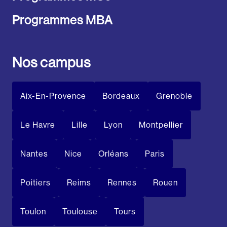
Programmes MBA
Nos campus
Aix-En-Provence
Bordeaux
Grenoble
Le Havre
Lille
Lyon
Montpellier
Nantes
Nice
Orléans
Paris
Poitiers
Reims
Rennes
Rouen
Toulon
Toulouse
Tours