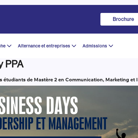
Brochure
che
Alternance et entreprises
Admissions
y PPA
os étudiants de Mastère 2 en Communication, Marketing et In