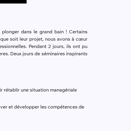
 plonger dans le grand bain ! Certains
l que soit leur projet, nous avons à cœur
essionnelles. Pendant 2 jours, ils ont pu
ères. Deux jours de séminaires inspirants
oir rétablir une situation managériale
otiver et développer les compétences de