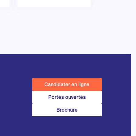
Candidater en ligne
Portes ouvertes
Brochure