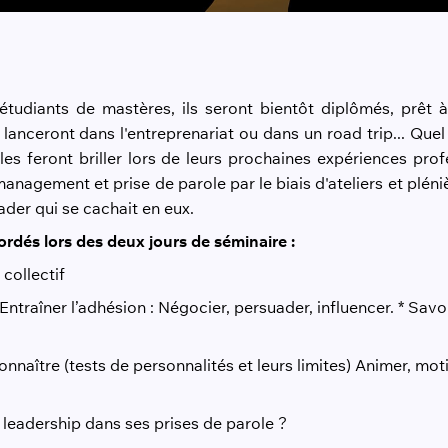
tudiants de mastères, ils seront bientôt diplômés, prêt à
e lanceront dans l'entreprenariat ou dans un road trip... Que
les feront briller lors de leurs prochaines expériences prof
management et prise de parole par le biais d'ateliers et pléni
eader qui se cachait en eux.
bordés lors des deux jours de séminaire :
collectif
* Entraîner l’adhésion : Négocier, persuader, influencer. * Sav
onnaître (tests de personnalités et leurs limites) Animer, m
leadership dans ses prises de parole ?