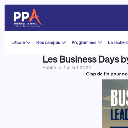
Skip
to
content
L’école
Nos campus
Programmes
La recher
Les Business Days b
Publié le
1 juillet 2020
Clap de fin pour n