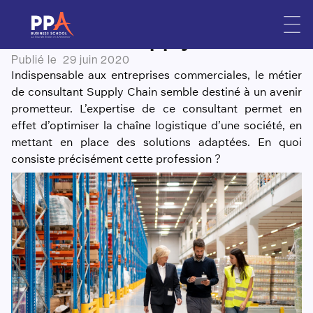
En quoi consiste le métier de
Skip
to
consultant Supply Chain ?
content
Publié le
29 juin 2020
Indispensable aux entreprises commerciales, le métier
de consultant Supply Chain semble destiné à un avenir
prometteur. L’expertise de ce consultant permet en
effet d’optimiser la chaîne logistique d’une société, en
mettant en place des solutions adaptées. En quoi
consiste précisément cette profession ?