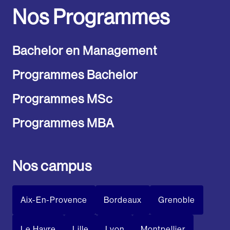
Nos Programmes
Bachelor en Management
Programmes Bachelor
Programmes MSc
Programmes MBA
Nos campus
Aix-En-Provence
Bordeaux
Grenoble
Le Havre
Lille
Lyon
Montpellier