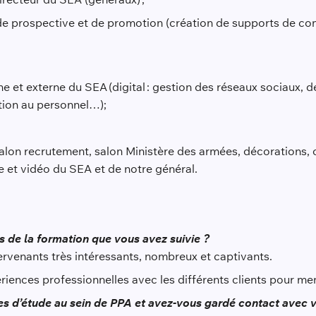
e prospective et de promotion (création de supports de comm
et externe du SEA (digital : gestion des réseaux sociaux, des
tion au personnel…);
lon recrutement, salon Ministère des armées, décorations, 
 et vidéo du SEA et de notre général.
us de la formation que vous avez suivie ?
rvenants très intéressants, nombreux et captivants.
riences professionnelles avec les différents clients pour men
s d’étude au sein de PPA et avez-vous gardé contact avec 