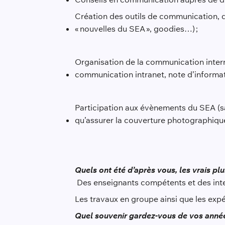
Création des outils de communication, d
« nouvelles du SEA », goodies…) ;
Organisation de la communication interne 
communication intranet, note d’informa
Participation aux évènements du SEA (sa
qu’assurer la couverture photographique
Quels ont été d’après vous, les vrais pl
Des enseignants compétents et des inte
Les travaux en groupe ainsi que les expé
Quel souvenir gardez-vous de vos année