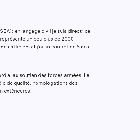
EA) ; en langage civil je suis directrice
e représente un peu plus de 2000
des officiers et j’ai un contrat de 5 ans
ordial au soutien des forces armées. Le
rôle de qualité, homologations des
n extérieures).