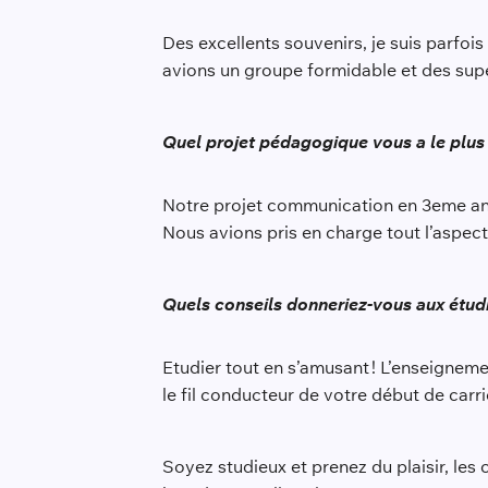
Des excellents souvenirs, je suis parfoi
avions un groupe formidable et des supe
Quel projet pédagogique vous a le plus
Notre projet communication en 3eme ann
Nous avions pris en charge tout l’aspec
Quels conseils donneriez-vous aux étudi
Etudier tout en s’amusant ! L’enseignemen
le fil conducteur de votre début de carr
Soyez studieux et prenez du plaisir, les