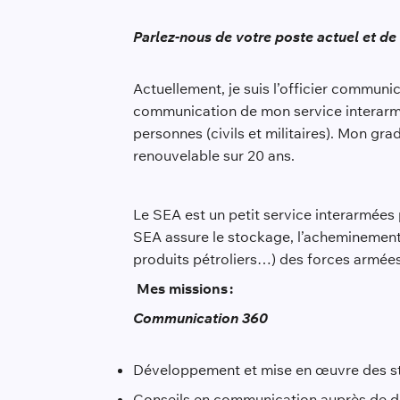
Parlez-nous de votre poste actuel et de 
Actuellement, je suis l’officier communic
communication de mon service interarmée
personnes (civils et militaires). Mon grad
renouvelable sur 20 ans.
Le SEA est un petit service interarmées
SEA assure le stockage, l’acheminement, 
produits pétroliers…) des forces armées
Mes missions
:
Communication 360
Développement et mise en œuvre des st
Conseils en communication auprès de di