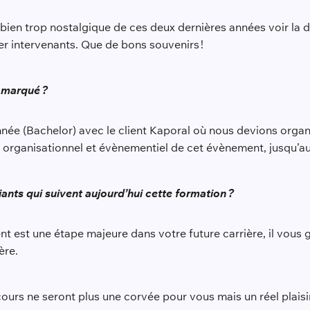
s bien trop nostalgique de ces deux dernières années voir la 
r intervenants. Que de bons souvenirs !
 marqué ?
ée (Bachelor) avec le client Kaporal où nous devions organ
t organisationnel et évènementiel de cet évènement, jusqu’au
ants qui suivent aujourd’hui cette formation ?
t est une étape majeure dans votre future carrière, il vous g
ière.
 cours ne seront plus une corvée pour vous mais un réel plai