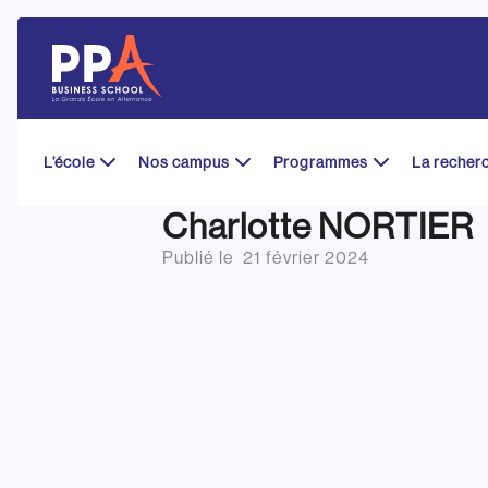
Skip
to
content
L’école
Nos campus
Programmes
La recher
Charlotte NORTIER
Publié le
21 février 2024