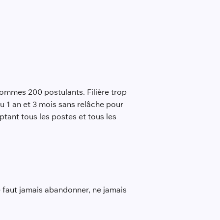
sommes 200 postulants. Filière trop
u 1 an et 3 mois sans relâche pour
tant tous les postes et tous les
 ne faut jamais abandonner, ne jamais