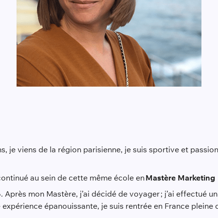
ns, je viens de la région parisienne, je suis sportive et passi
e continué au sein de cette même école en
Mastère Marketing
Après mon Mastère, j’ai décidé de voyager ; j’ai effectué un 
tte expérience épanouissante, je suis rentrée en France pleine