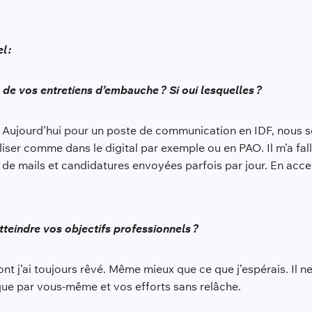
l :
 de vos entretiens d’embauche ? Si oui lesquelles ?
és. Aujourd’hui pour un poste de communication en IDF, nous 
iser comme dans le digital par exemple ou en PAO. Il m’a fall
de mails et candidatures envoyées parfois par jour. En accep
tteindre vos objectifs professionnels ?
l dont j’ai toujours rêvé. Même mieux que ce que j’espérais. Il
que par vous-même et vos efforts sans relâche.