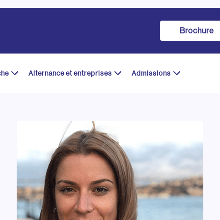
Brochure
che
Alternance et entreprises
Admissions