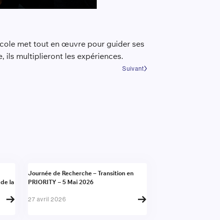
école met tout en œuvre pour guider ses
, ils multiplieront les expériences.
Suivant
Actualité
Journée de Recherche – Transition en
 de la
PRIORITY – 5 Mai 2026
27 avril 2026