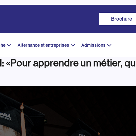
Brochure
che
Alternance et entreprises
Admissions
 «Pour apprendre un métier, qu