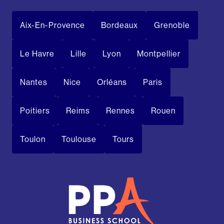
Aix-En-Provence
Bordeaux
Grenoble
Le Havre
Lille
Lyon
Montpellier
Nantes
Nice
Orléans
Paris
Poitiers
Reims
Rennes
Rouen
Toulon
Toulouse
Tours