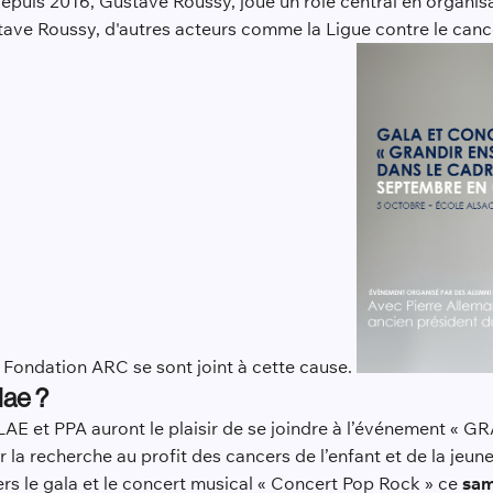
 depuis 2016, Gustave Roussy, joue un rôle central en organi
tave Roussy, d'autres acteurs comme la Ligue contre le canc
a Fondation ARC se sont joint à cette cause.
lae ?
AE et PPA auront le plaisir de se joindre à l’événement «
la recherche au profit des cancers de l’enfant et de la je
rs le gala et le concert musical « Concert Pop Rock » ce
sam