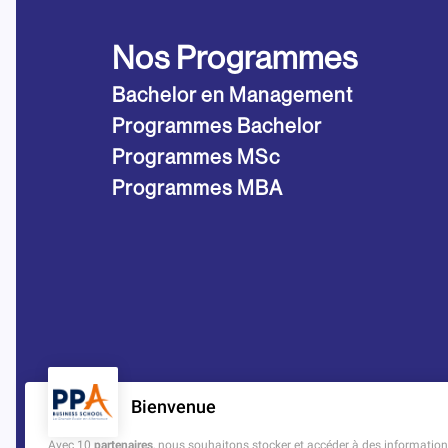
Nos Programmes
Bachelor en Management
Programmes Bachelor
Programmes MSc
Programmes MBA
Bienvenue
Avec 10
partenaires
, nous souhaitons stocker et accéder à des informations 