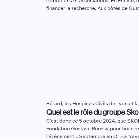
institutions et associations. En France,
financer la recherche. Aux côtés de Gus
Bérard, les Hospices Civils de Lyon et l
Quel est le rôle du groupe Sko
C’est donc ce 5 octobre 2024, que SKOL
Fondation Gustave Roussy pour financer 
l’événement « Septembre en Or » à trave