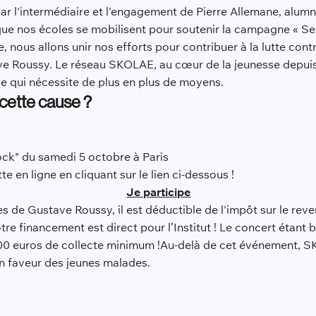
par l'intermédiaire et l'engagement de Pierre Allemane, alum
ue nos écoles se mobilisent pour soutenir la campagne « Se
 nous allons unir nos efforts pour contribuer à la lutte cont
ve Roussy. Le réseau SKOLAE, au cœur de la jeunesse depuis
se qui nécessite de plus en plus de moyens.
cette cause ?
ock" du samedi 5 octobre à Paris
e en ligne en cliquant sur le lien ci-dessous !
Je participe
 de Gustave Roussy, il est déductible de l'impôt sur le reve
tre financement est direct pour l’Institut ! Le concert étant bé
0 euros de collecte minimum !Au-delà de cet événement, S
 en faveur des jeunes malades.