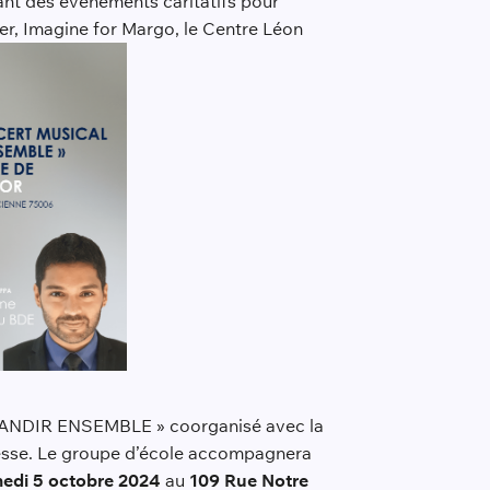
sant des événements caritatifs pour
er, Imagine for Margo, le Centre Léon
 GRANDIR ENSEMBLE » coorganisé avec la
unesse. Le groupe d’école accompagnera
edi 5 octobre 2024
au
109 Rue Notre