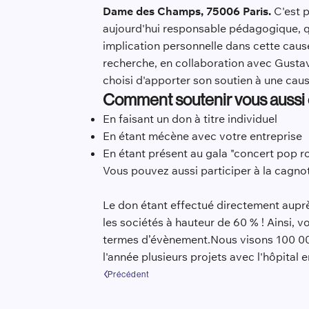
Dame des Champs, 75006 Paris.
C'est 
aujourd'hui responsable pédagogique, q
implication personnelle dans cette cause,
recherche, en collaboration avec Gusta
choisi d'apporter son soutien à une cau
Comment soutenir vous aussi 
En faisant un don à titre individuel
En étant mécène avec votre entreprise
En étant présent au gala "concert pop r
Vous pouvez aussi participer à la cagnott
Le don étant effectué directement auprès
les sociétés à hauteur de 60 % ! Ainsi, vo
termes d’évènement.Nous visons 100 00
l'année plusieurs projets avec l'hôpital
Précédent