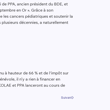
ni de PPA, ancien président du BDE, et
ptembre en Or ». Grâce à son
re les cancers pédiatriques et soutenir la
 plusieurs décennies, a naturellement
nu à hauteur de 66 % et de l'impôt sur
névole, il n’y a rien à financer en
KOLAE et PPA lanceront au cours de
Suivant