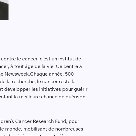
contre le cancer, c’est un institut de
er, à tout âge de la vie. Ce centre a
zine Newsweek.Chaque année, 500
e la recherche, le cancer reste la
t développer les initiatives pour guérir
enfant la meilleure chance de guérison.
ildren’s Cancer Research Fund, pour
ers le monde, mobilisant de nombreuses