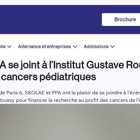
Brochure
che
Alternance et entreprises
Admissions
 se joint à l’Institut Gustave Ro
 cancers pédiatriques
e de Paris 6, SKOLAE et PPA ont le plaisir de se joindre à 
ussy pour financer la recherche au profit des cancers de l’e