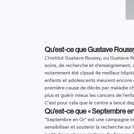
.
Qu’est-ce que Gustave Rouss
L’Institut Gustave Roussy, ou Gustave Rou
soins, de recherche et d'enseignement, q
notamment été classé 4e meilleur hôpi
enfants et adolescents meurent encore d
première cause de décès par maladie chez
plus et guérir mieux les cancers de l'en
C’est pour cela que le centre a lancé 
Qu’est-ce que « Septembre en 
"Septembre en Or" est une campagne inte
sensibiliser et soutenir la recherche su